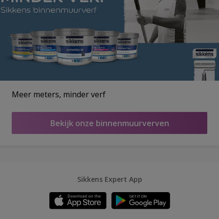
Meer meters, minder verf
Bekijk onze binnenmuurverven
Sikkens Expert App