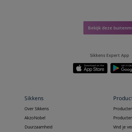
Bekijk deze buitenm
Sikkens Expert App
Sikkens
Produc
Over Sikkens
Producten
AkzoNobel
Producten
Duurzaamheid
Vind je v