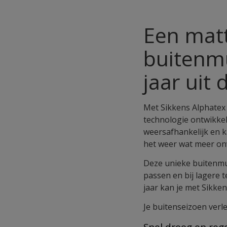
Een matt
buitenm
jaar uit
Met Sikkens Alphatex 
technologie ontwikkel
weersafhankelijk en k
het weer wat meer on
Deze unieke buitenmuu
passen en bij lagere
jaar kan je met Sikk
Je buitenseizoen verlen
Snel droog en re