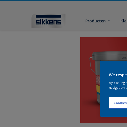
Producten
Kl
We respe
By clicking
navigation, 
Cookies