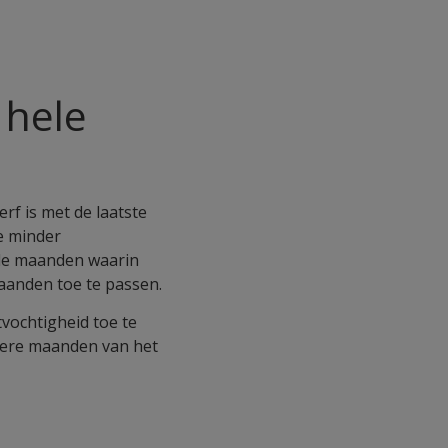
 hele
rf is met de laatste
e minder
 de maanden waarin
aanden toe te passen.
tvochtigheid toe te
ttere maanden van het