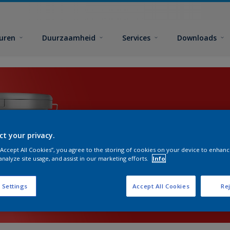
euren
Duurzaamheid
Services
Downloads
ct your privacy.
 “Accept All Cookies”, you agree to the storing of cookies on your device to enhanc
analyze site usage, and assist in our marketing efforts.
Info
 Settings
Accept All Cookies
Rej