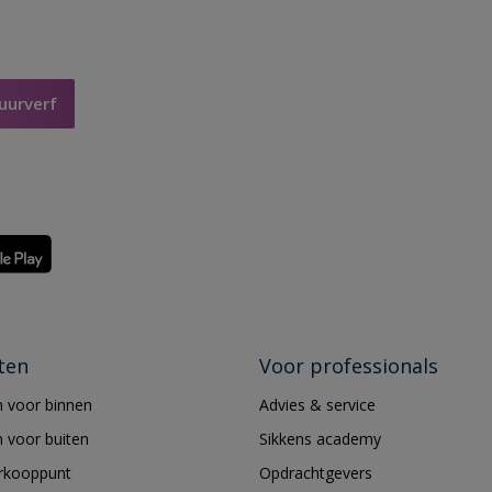
uurverf
ten
Voor professionals
 voor binnen
Advies & service
 voor buiten
Sikkens academy
erkooppunt
Opdrachtgevers