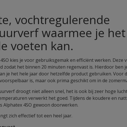
e, vochtregulerende
uurverf waarmee je het
 de voeten kan.
4SO kies je voor gebruiksgemak en efficiënt werken. Deze ve
d zodat het binnen 20 minuten regenvast is. Hierdoor ben j
an je het hele jaar door hetzelfde product gebruiken. Voor
voorspelbaar is, maar ook prima geschikt om in de zomerm
rverf droogt niet alleen snel, het is ook bij zeer hoge luch
 temperaturen verwerkt het goed. Tijdens de koudere en na
ens Alphatex 4SO gewoon doorwerken.
gt zich effectief tot een heel jaar.
genvast