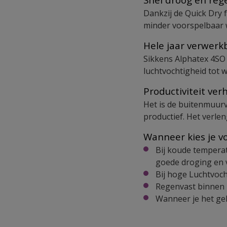
Dankzij de Quick Dry 
minder voorspelbaar 
Hele jaar verwer
Sikkens Alphatex 4SO 
luchtvochtigheid tot 
Productiviteit ve
Het is de buitenmuurve
productief. Het verle
Wanneer kies je v
Bij koude tempera
goede droging en 
Bij hoge Luchtvoch
Regenvast binnen 
Wanneer je het geh