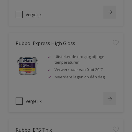
Vergelijk
Rubbol Express High Gloss
Uitstekende droging bij lage
temperaturen
Verwerkbaar van 0 tot 20˚C
Meerdere lagen op één dag
Vergelijk
Rubbol EPS Thix