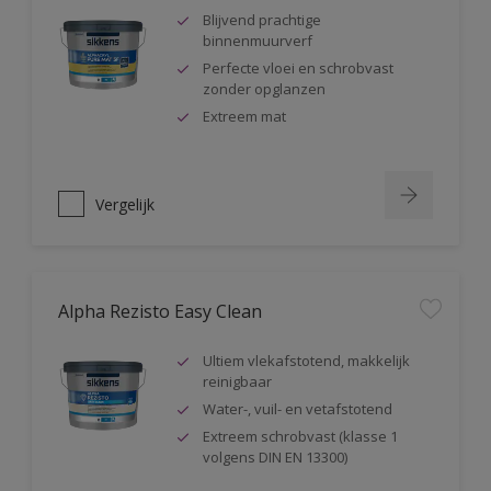
Blijvend prachtige
binnenmuurverf
Perfecte vloei en schrobvast
zonder opglanzen
Extreem mat
Vergelijk
Alpha Rezisto Easy Clean
Ultiem vlekafstotend, makkelijk
reinigbaar
Water-, vuil- en vetafstotend
Extreem schrobvast (klasse 1
volgens DIN EN 13300)