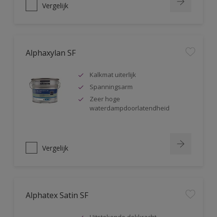
Vergelijk
Alphaxylan SF
Kalkmat uiterlijk
Spanningsarm
Zeer hoge
waterdampdoorlatendheid
Vergelijk
Alphatex Satin SF