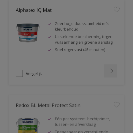
Alphatex IQ Mat
Zeer hoge duurzaamheid mét
kleurbehoud
Uitstekende bescherming tegen
vuilaanhang en groene aanslag
Snel regenvast (45 minuten)
Vergelijk
Redox BL Metal Protect Satin
Eén-pot-systeem: hechtprimer,
tussen- en afwerklaag
Toepasbaar op verschillende