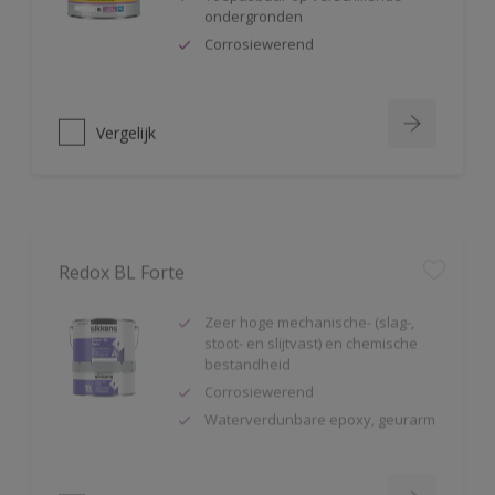
ondergronden
Corrosiewerend
Vergelijk
Redox BL Forte
Zeer hoge mechanische- (slag-,
stoot- en slijtvast) en chemische
bestandheid
Corrosiewerend
Waterverdunbare epoxy, geurarm
Vergelijk