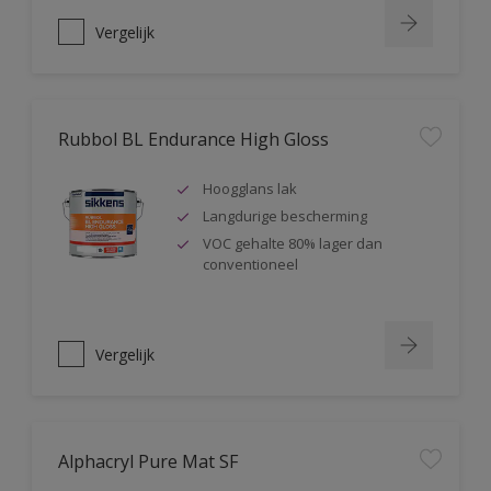
Vergelijk
Rubbol BL Endurance High Gloss
Hoogglans lak
Langdurige bescherming
VOC gehalte 80% lager dan
conventioneel
Vergelijk
Alphacryl Pure Mat SF