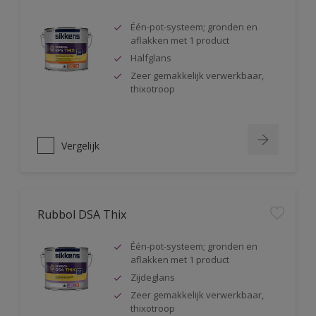
Één-pot-systeem; gronden en
aflakken met 1 product
Halfglans
Zeer gemakkelijk verwerkbaar,
thixotroop
Vergelijk
Rubbol DSA Thix
Één-pot-systeem; gronden en
aflakken met 1 product
Zijdeglans
Zeer gemakkelijk verwerkbaar,
thixotroop