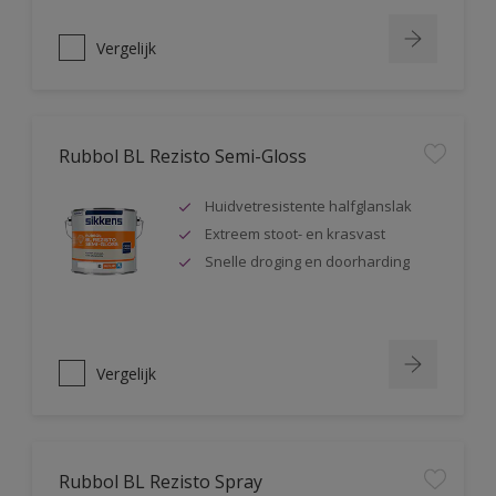
Vergelijk
Rubbol BL Rezisto Semi-Gloss
Huidvetresistente halfglanslak
Extreem stoot- en krasvast
Snelle droging en doorharding
Vergelijk
Rubbol BL Rezisto Spray