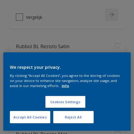
Vergelijk
Rubbol BL Rezisto Satin
Extreem kras- en slijtvast
We respect your privacy.
Huidvetresistente zijdeglanslak
Snelle droging en doorharding
By clicking “Accept All Cookies”, you agree to the storing of cookies
on your device to enhance site navigation, analyze site usage, and
assist in our marketing efforts.
Info
Cookies Settings
Vergelijk
Accept All Cookies
Reject All