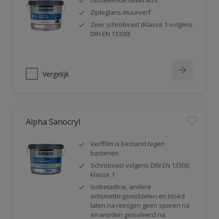
Uitstekende dekkracht
Zijdeglans muurverf
Zeer schrobvast (Klasse 1 volgens
DIN EN 13300)
Vergelijk
Alpha Sanocryl
Verffilm is bestand tegen
bacteriën
Schrobvast volgens DIN EN 13300,
klasse 1
Isobetadine, andere
ontsmettingsmiddelen en bloed
laten na reinigen geen sporen na
en worden geïsoleerd na