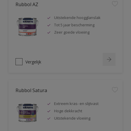
Rubbol AZ
Uitstekende hoogglanslak
Tot 5 jaar bescherming
Zeer goede vloeiing
Vergelijk
Rubbol Satura
Extreem kras- en slijtvast
Hoge dekkracht
Uitstekende vloeiing