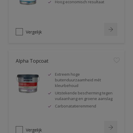
Hoog economisch resultaat
Vergelijk
Alpha Topcoat
Extreem hoge
buitenduurzaamheid mét
kleurbehoud
Uitstekende bescherming tegen
vuilaanhang en groene aanslag
Carbonatatieremmend
Vergelijk