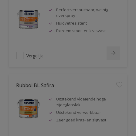
Perfect verspuitbaar, weinig
overspray
Huidvetresistent
Extreem stoot- en krasvast
Vergelijk
Rubbol BL Safira
Uitstekend vloeiende hoge
zijdeglanslak
Uitstekend verwerkbaar
Zeer goed kras- en slijtvast