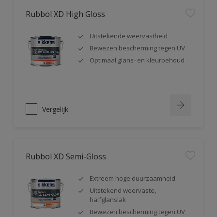
Rubbol XD High Gloss
Uitstekende weervastheid
Bewezen bescherming tegen UV
Optimaal glans- en kleurbehoud
Vergelijk
Rubbol XD Semi-Gloss
Extreem hoge duurzaamheid
Uitstekend weervaste,
halfglanslak
Bewezen bescherming tegen UV