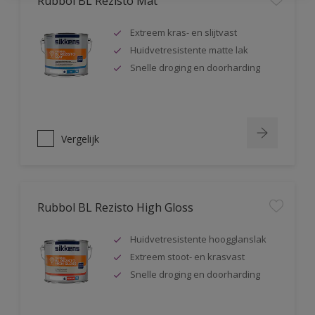
Rubbol BL Rezisto Mat
Extreem kras- en slijtvast
Huidvetresistente matte lak
Snelle droging en doorharding
Vergelijk
Rubbol BL Rezisto High Gloss
Huidvetresistente hoogglanslak
Extreem stoot- en krasvast
Snelle droging en doorharding