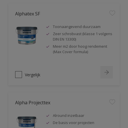
Alphatex SF
Toonaangevend duurzaam
Zeer schrobvast (klasse 1 volgens
DIN EN 13300)
Meer m2 door hoog rendement
(Max Cover formula)
Vergelijk
Alpha Projecttex
Alround inzetbaar
De basis voor projecten