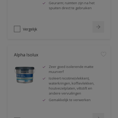
Geurarm; ruimten zijn na het
spuiten direct te gebruiken
Vergelijk
Alpha Isolux
Zeer goed isolerende matte
muurverf
Isoleert nicotine(vlekken),
waterkringen, koffievlekken,
houtvezelplaten, viltstift en
andere vervuilingen
Gemakkelijk te verwerken