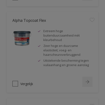
Alpha Topcoat Flex
Extreem hoge
buitenduurzaamheid mét
kleurbehoud
Zeer hoge en duurzame
elasticiteit, voeg- en
haarscheuroverbruggend
Uitstekende bescherming tegen
vuilaanhang en groene aanslag
Vergelijk