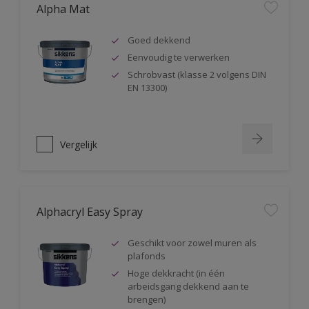
Alpha Mat
Goed dekkend
Eenvoudig te verwerken
Schrobvast (klasse 2 volgens DIN
EN 13300)
Vergelijk
Alphacryl Easy Spray
Geschikt voor zowel muren als
plafonds
Hoge dekkracht (in één
arbeidsgang dekkend aan te
brengen)