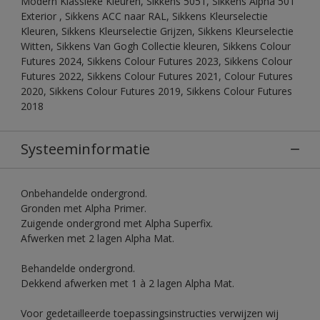
Modern Klassieke Kleuren, Sikkens 5051, Sikkens Alpha 501
Exterior , Sikkens ACC naar RAL, Sikkens Kleurselectie
Kleuren, Sikkens Kleurselectie Grijzen, Sikkens Kleurselectie
Witten, Sikkens Van Gogh Collectie kleuren, Sikkens Colour
Futures 2024, Sikkens Colour Futures 2023, Sikkens Colour
Futures 2022, Sikkens Colour Futures 2021, Colour Futures
2020, Sikkens Colour Futures 2019, Sikkens Colour Futures
2018
Systeeminformatie
Onbehandelde ondergrond.
Gronden met Alpha Primer.
Zuigende ondergrond met Alpha Superfix.
Afwerken met 2 lagen Alpha Mat.
Behandelde ondergrond.
Dekkend afwerken met 1 à 2 lagen Alpha Mat.
Voor gedetailleerde toepassingsinstructies verwijzen wij