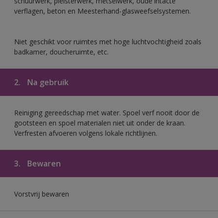
schuurwerk, pleisterwerk, metselwerk, oude intacte
verflagen, beton en Meesterhand-glasweefselsystemen.
Niet geschikt voor ruimtes met hoge luchtvochtigheid zoals
badkamer, doucheruimte, etc.
2.
Na gebruik
Reiniging gereedschap met water. Spoel verf nooit door de
gootsteen en spoel materialen niet uit onder de kraan.
Verfresten afvoeren volgens lokale richtlijnen.
3.
Bewaren
Vorstvrij bewaren