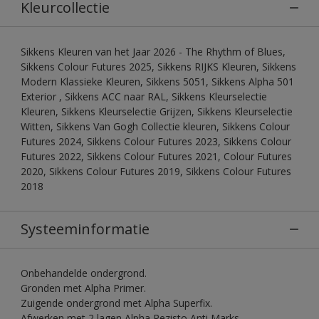
Kleurcollectie
Sikkens Kleuren van het Jaar 2026 - The Rhythm of Blues,
Sikkens Colour Futures 2025, Sikkens RIJKS Kleuren, Sikkens
Modern Klassieke Kleuren, Sikkens 5051, Sikkens Alpha 501
Exterior , Sikkens ACC naar RAL, Sikkens Kleurselectie
Kleuren, Sikkens Kleurselectie Grijzen, Sikkens Kleurselectie
Witten, Sikkens Van Gogh Collectie kleuren, Sikkens Colour
Futures 2024, Sikkens Colour Futures 2023, Sikkens Colour
Futures 2022, Sikkens Colour Futures 2021, Colour Futures
2020, Sikkens Colour Futures 2019, Sikkens Colour Futures
2018
Systeeminformatie
Onbehandelde ondergrond.
Gronden met Alpha Primer.
Zuigende ondergrond met Alpha Superfix.
Afwerken met 2 lagen Alpha Rezisto Anti Marks.