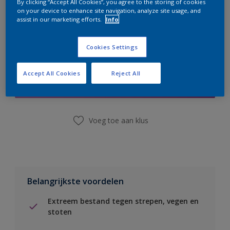
By clicking “Accept All Cookies”, you agree to the storing of cookies
on your device to enhance site navigation, analyze site usage, and
assist in our marketing efforts.
Info
Cookies Settings
Boodschappenlijst
Accept All Cookies
Reject All
Vind een winkel
Voeg toe aan klus
Belangrijkste voordelen
Extreem bestand tegen strepen, vegen en
stoten