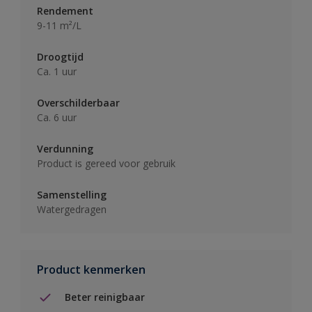
Rendement
9-11 m²/L
Droogtijd
Ca. 1 uur
Overschilderbaar
Ca. 6 uur
Verdunning
Product is gereed voor gebruik
Samenstelling
Watergedragen
Product kenmerken
Beter reinigbaar