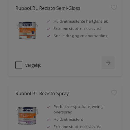
Rubbol BL Rezisto Semi-Gloss
Huidvetresistente halfglanslak
Extreem stoot- en krasvast
Snelle droging en doorharding
Vergelijk
Rubbol BL Rezisto Spray
Perfect verspuitbaar, weinig
overspray
Huidvetresistent
Extreem stoot- en krasvast