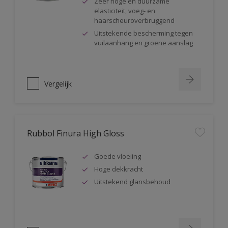
Zeer hoge en duurzame
elasticiteit, voeg- en
haarscheuroverbruggend
Uitstekende bescherming tegen
vuilaanhang en groene aanslag
Vergelijk
Rubbol Finura High Gloss
Goede vloeiing
Hoge dekkracht
Uitstekend glansbehoud