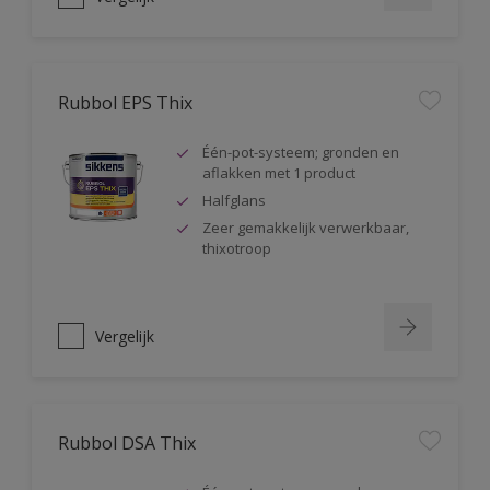
Rubbol EPS Thix
Één-pot-systeem; gronden en
aflakken met 1 product
Halfglans
Zeer gemakkelijk verwerkbaar,
thixotroop
Vergelijk
Rubbol DSA Thix