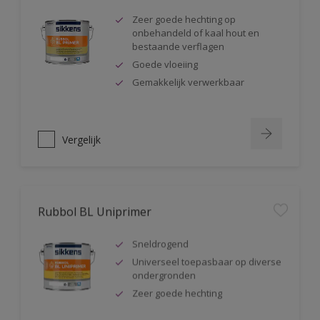
Zeer goede hechting op
onbehandeld of kaal hout en
bestaande verflagen
Goede vloeiing
Gemakkelijk verwerkbaar
Vergelijk
Rubbol BL Uniprimer
Sneldrogend
Universeel toepasbaar op diverse
ondergronden
Zeer goede hechting