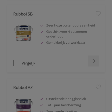
Rubbol SB
Zeer hoge buitenduurzaamheid
Geschikt voor 4-seizoenen
onderhoud
Gemakkelijk verwerkbaar
Vergelijk
Rubbol AZ
Uitstekende hoogglanslak
Tot 5 jaar bescherming
Zeer goede vloeiing