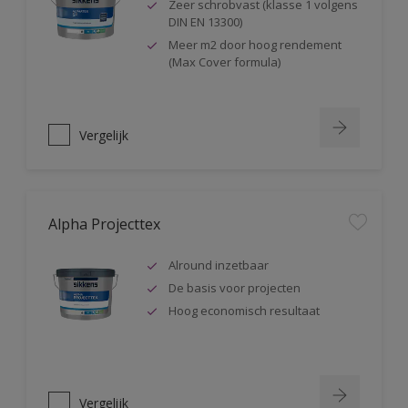
Zeer schrobvast (klasse 1 volgens
DIN EN 13300)
Meer m2 door hoog rendement
(Max Cover formula)
Vergelijk
Alpha Projecttex
Alround inzetbaar
De basis voor projecten
Hoog economisch resultaat
Vergelijk