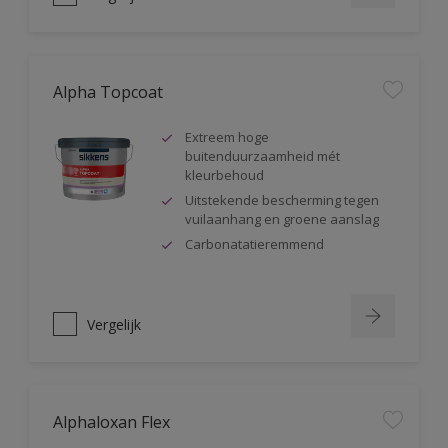
Alpha Topcoat
Extreem hoge
buitenduurzaamheid mét
kleurbehoud
Uitstekende bescherming tegen
vuilaanhang en groene aanslag
Carbonatatieremmend
Vergelijk
Alphaloxan Flex