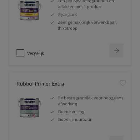
Één-pot-systeem; gronden en
aflakken met 1 product
Zijdeglans
Zeer gemakkelijk verwerkbaar,
thixotroop
Vergelijk
Rubbol Primer Extra
De beste grondlak voor hoogglans
afwerking
Goede vulling
Goed schuurbaar