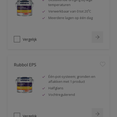
temperaturen
Verwerkbaar van 0 tot 20˚C
Meerdere lagen op één dag
Vergelijk
Rubbol EPS
Één-pot-systeem; gronden en
aflakken met 1 product
Halfglans
Vochtregulerend
Vergelijk