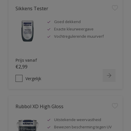
Sikkens Tester
Goed dekkend
Exacte kleurweergave
Vochtregulerende muurverf
Prijs vanaf
€2,99
Vergelijk
Rubbol XD High Gloss
Uitstekende weervastheid
Bewezen bescherming tegen UV