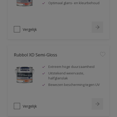
Optimaal glans- en kleurbehoud
Vergelijk
Rubbol XD Semi-Gloss
Extreem hoge duurzaamheid
Uitstekend weervaste,
halfglanslak
Bewezen bescherming tegen UV
Vergelijk