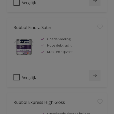
Vergelijk
Rubbol Finura Satin
Goede vloeiing
Hoge dekkracht
Kras- en slijtvast
Vergelijk
Rubbol Express High Gloss
Uitstekende droging bij lage