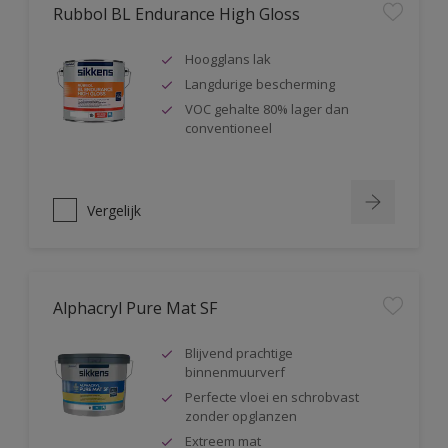
Rubbol BL Endurance High Gloss
Hoogglans lak
Langdurige bescherming
VOC gehalte 80% lager dan
conventioneel
Vergelijk
Alphacryl Pure Mat SF
Blijvend prachtige
binnenmuurverf
Perfecte vloei en schrobvast
zonder opglanzen
Extreem mat