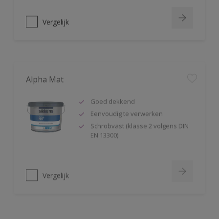
Vergelijk
Alpha Mat
Goed dekkend
Eenvoudig te verwerken
Schrobvast (klasse 2 volgens DIN
EN 13300)
Vergelijk
Alphacryl Easy Spray