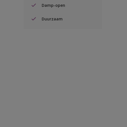
Damp-open
Duurzaam