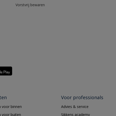
Vorstvrij bewaren
ten
Voor professionals
 voor binnen
Advies & service
 voor buiten
Sikkens academy