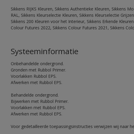
Sikkens RIJKS Kleuren, Sikkens Authentieke Kleuren, Sikkens Mo
RAL, Sikkens Kleurselectie Kleuren, Sikkens Kleurselectie Grijze
Sikkens 200 Kleuren voor het Interieur, Sikkens Erkende Kleuren 
Colour Futures 2022, Sikkens Colour Futures 2021, Sikkens Col
Systeeminformatie
Onbehandelde ondergrond.
Gronden met Rubbol Primer.
Voorlakken Rubbol EPS.
Afwerken met Rubbol EPS.
Behandelde ondergrond.
Bijwerken met Rubbol Primer.
Voorlakken met Rubbol EPS.
Afwerken met Rubbol EPS.
Voor gedetailleerde toepassingsinstructies verwijzen wij naar h