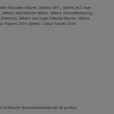
dern Klassieke Kleuren, Sikkens 5051, Sikkens ACC naar
n, Sikkens Kleurselectie Witten, Sikkens Gezondheidszorg,
(Painters), Sikkens Van Gogh Collectie kleuren, Sikkens
our Futures 2019, Sikkens Colour Futures 2018
et technische documentatieblad van dit product.