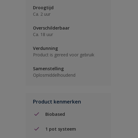
Droogtijd
Ca. 2 uur
Overschilderbaar
Ca. 18 uur
Verdunning
Product is gereed voor gebruik
Samenstelling
Oplosmiddelhoudend
Product kenmerken
Biobased
1 pot systeem