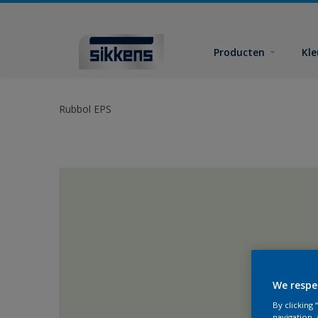
Producten
Kl
Rubbol EPS
We respe
By clicking
navigation, 