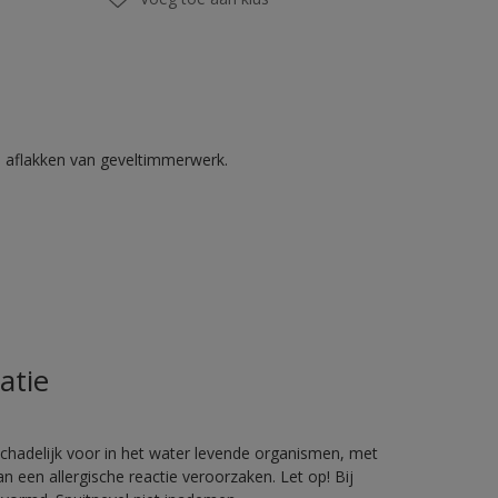
n aflakken van geveltimmerwerk.
atie
hadelijk voor in het water levende organismen, met
 een allergische reactie veroorzaken. Let op! Bij