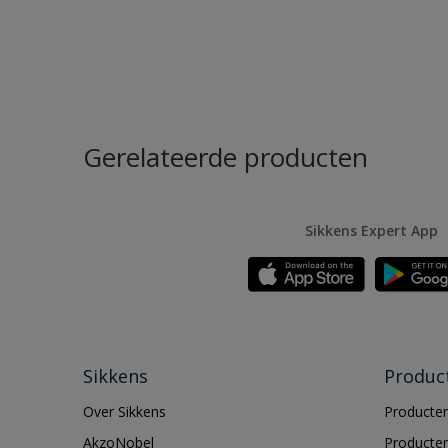
Gerelateerde producten
Sikkens Expert App
Sikkens
Produc
Over Sikkens
Producten
AkzoNobel
Producten