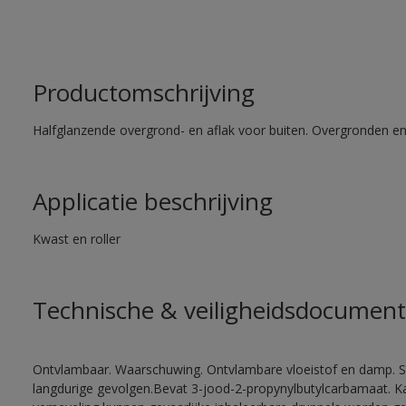
Productomschrijving
Halfglanzende overgrond- en aflak voor buiten. Overgronden e
Applicatie beschrijving
Kwast en roller
Technische & veiligheidsdocument
Ontvlambaar. Waarschuwing. Ontvlambare vloeistof en damp. Sc
langdurige gevolgen.Bevat 3-jood-2-propynylbutylcarbamaat. Kan