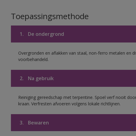
Toepassingsmethode
1.
De ondergrond
Overgronden en aflakken van staal, non-ferro metalen en div
voorbehandeld.
2.
Na gebruik
Reiniging gereedschap met terpentine. Spoel verf nooit door
kraan. Verfresten afvoeren volgens lokale richtlijnen.
3.
Bewaren