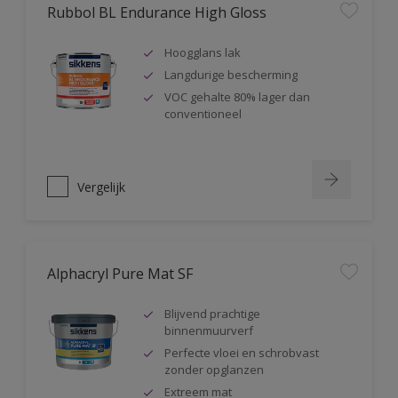
Rubbol BL Endurance High Gloss
Hoogglans lak
Langdurige bescherming
VOC gehalte 80% lager dan
conventioneel
Vergelijk
Alphacryl Pure Mat SF
Blijvend prachtige
binnenmuurverf
Perfecte vloei en schrobvast
zonder opglanzen
Extreem mat