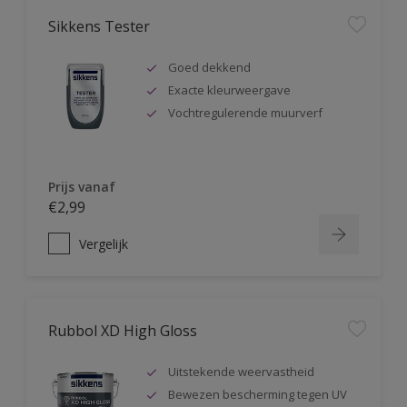
Sikkens Tester
Goed dekkend
Exacte kleurweergave
Vochtregulerende muurverf
Prijs vanaf
€2,99
Vergelijk
Rubbol XD High Gloss
Uitstekende weervastheid
Bewezen bescherming tegen UV