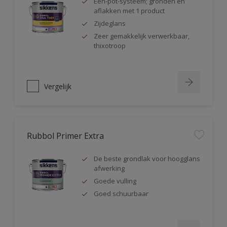
Één-pot-systeem; gronden en
aflakken met 1 product
Zijdeglans
Zeer gemakkelijk verwerkbaar,
thixotroop
Vergelijk
Rubbol Primer Extra
De beste grondlak voor hoogglans
afwerking
Goede vulling
Goed schuurbaar