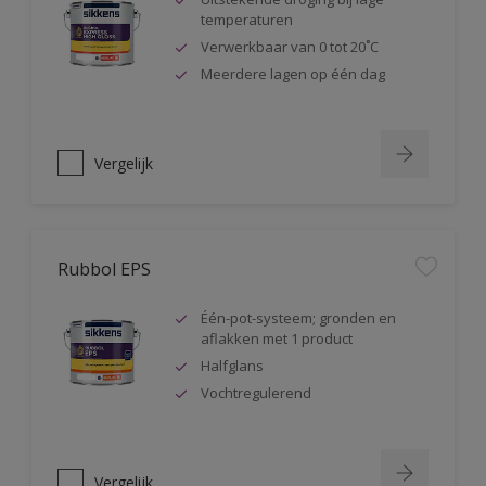
temperaturen
Verwerkbaar van 0 tot 20˚C
Meerdere lagen op één dag
Vergelijk
Rubbol EPS
Één-pot-systeem; gronden en
aflakken met 1 product
Halfglans
Vochtregulerend
Vergelijk