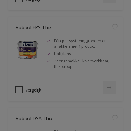
Rubbol EPS Thix
Één-pot-systeem; gronden en
aflakken met 1 product
Halfglans
Zeer gemakkelijk verwerkbaar,
thixotroop
Vergelijk
Rubbol DSA Thix