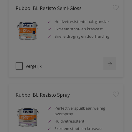
Rubbol BL Rezisto Semi-Gloss
Huidvetresistente halfglanslak
Extreem stoot- en krasvast
Snelle droging en doorharding
Vergelijk
Rubbol BL Rezisto Spray
Perfect verspuitbaar, weinig
overspray
Huidvetresistent
Extreem stoot- en krasvast