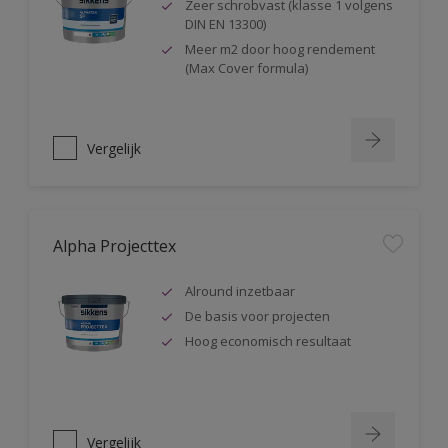
Zeer schrobvast (klasse 1 volgens
DIN EN 13300)
Meer m2 door hoog rendement
(Max Cover formula)
Vergelijk
Alpha Projecttex
Alround inzetbaar
De basis voor projecten
Hoog economisch resultaat
Vergelijk