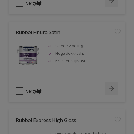
Vergelijk
Rubbol Finura Satin
Goede vloeiing
Hoge dekkracht
Kras- en slijtvast
Vergelijk
Rubbol Express High Gloss
Uitstekende droging bij lage