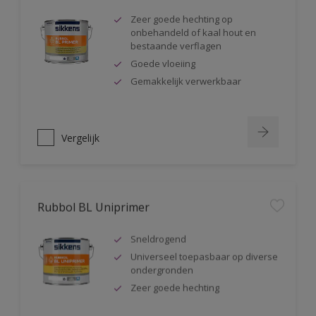
Zeer goede hechting op
onbehandeld of kaal hout en
bestaande verflagen
Goede vloeiing
Gemakkelijk verwerkbaar
Vergelijk
Rubbol BL Uniprimer
Sneldrogend
Universeel toepasbaar op diverse
ondergronden
Zeer goede hechting