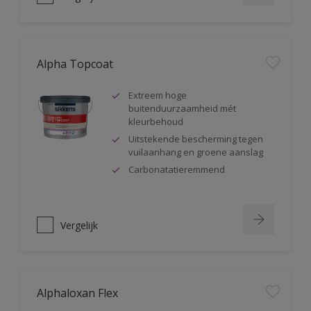
Alpha Topcoat
Extreem hoge
buitenduurzaamheid mét
kleurbehoud
Uitstekende bescherming tegen
vuilaanhang en groene aanslag
Carbonatatieremmend
Vergelijk
Alphaloxan Flex