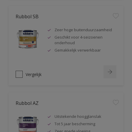
Rubbol SB
Zeer hoge buitenduurzaamheid
Geschikt voor 4-seizoenen
onderhoud
Gemakkelijk verwerkbaar
Vergelijk
Rubbol AZ
Uitstekende hoogglanslak
Tot 5 jaar bescherming
Zeer goede vloeiing