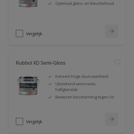
Optimaal glans- en kleurbehoud
Vergelijk
Rubbol XD Semi-Gloss
Extreem hoge duurzaamheid
Uitstekend weervaste,
halfglanslak
Bewezen bescherming tegen UV
Vergelijk