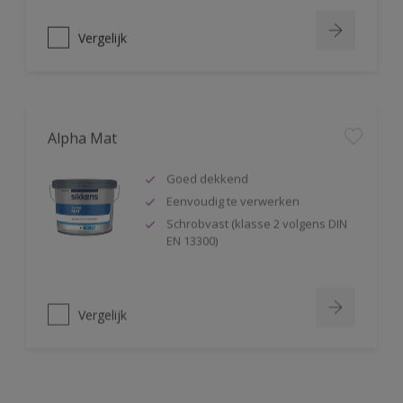
Vergelijk
Alpha Mat
Goed dekkend
Eenvoudig te verwerken
Schrobvast (klasse 2 volgens DIN
EN 13300)
Vergelijk
Alphacryl Easy Spray