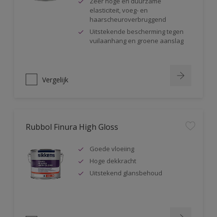
Zeer hoge en duurzame
elasticiteit, voeg- en
haarscheuroverbruggend
Uitstekende bescherming tegen
vuilaanhang en groene aanslag
Vergelijk
Rubbol Finura High Gloss
Goede vloeiing
Hoge dekkracht
Uitstekend glansbehoud