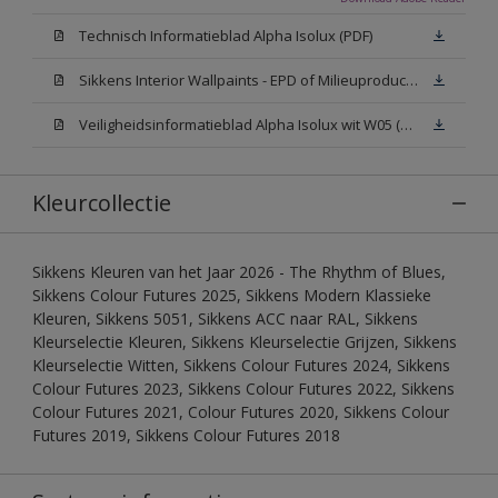
Technisch Informatieblad Alpha Isolux (PDF)
Sikkens Interior Wallpaints - EPD of Milieuproductverklaring
Veiligheidsinformatieblad Alpha Isolux wit W05 (SDS)
Kleurcollectie
Sikkens Kleuren van het Jaar 2026 - The Rhythm of Blues,
Sikkens Colour Futures 2025, Sikkens Modern Klassieke
Kleuren, Sikkens 5051, Sikkens ACC naar RAL, Sikkens
Kleurselectie Kleuren, Sikkens Kleurselectie Grijzen, Sikkens
Kleurselectie Witten, Sikkens Colour Futures 2024, Sikkens
Colour Futures 2023, Sikkens Colour Futures 2022, Sikkens
Colour Futures 2021, Colour Futures 2020, Sikkens Colour
Futures 2019, Sikkens Colour Futures 2018