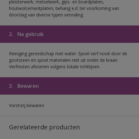
pleisterwerk, metselwerk, gips- en boardplaten,
houtwolcementplaten, behang e.d. ter voorkoming van
doorslag van diverse typen vervuiling.
2.
Na gebruik
Reiniging gereedschap met water. Spoel verf nooit door de
gootsteen en spoel materialen niet uit onder de kraan.
Verfresten afvoeren volgens lokale richtlijnen.
3.
Bewaren
Vorstvrij bewaren
Gerelateerde producten