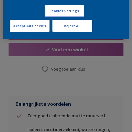
Cookies Settings
Accept All Cookies
Reject All
Boodschappenlijst
Vind een winkel
Voeg toe aan klus
Belangrijkste voordelen
Zeer goed isolerende matte muurverf
Isoleert nicotine(vlekken), waterkringen,