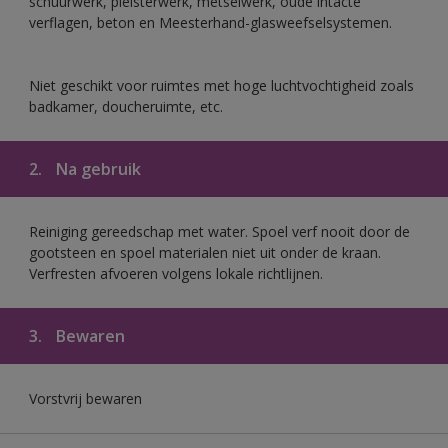
schuurwerk, pleisterwerk, metselwerk, oude intacte
verflagen, beton en Meesterhand-glasweefselsystemen.
Niet geschikt voor ruimtes met hoge luchtvochtigheid zoals
badkamer, doucheruimte, etc.
2.
Na gebruik
Reiniging gereedschap met water. Spoel verf nooit door de
gootsteen en spoel materialen niet uit onder de kraan.
Verfresten afvoeren volgens lokale richtlijnen.
3.
Bewaren
Vorstvrij bewaren