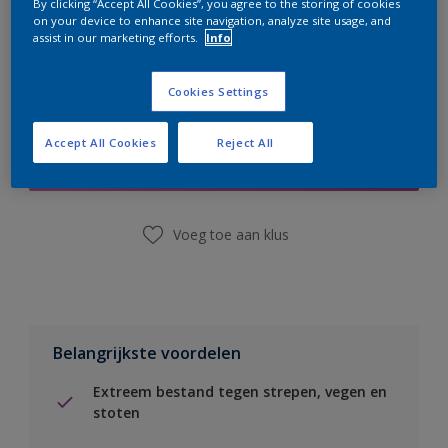
By clicking “Accept All Cookies”, you agree to the storing of cookies
on your device to enhance site navigation, analyze site usage, and
assist in our marketing efforts.
Info
Cookies Settings
Boodschappenlijst
Accept All Cookies
Reject All
Vind een winkel
Voeg toe aan klus
Belangrijkste voordelen
Extreem bestand tegen strepen, vegen en
stoten