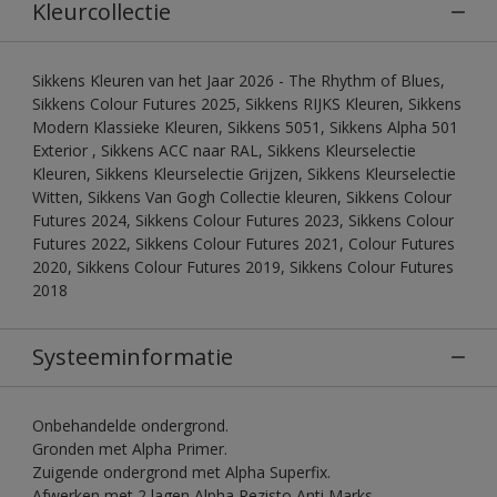
Kleurcollectie
Sikkens Kleuren van het Jaar 2026 - The Rhythm of Blues,
Sikkens Colour Futures 2025, Sikkens RIJKS Kleuren, Sikkens
Modern Klassieke Kleuren, Sikkens 5051, Sikkens Alpha 501
Exterior , Sikkens ACC naar RAL, Sikkens Kleurselectie
Kleuren, Sikkens Kleurselectie Grijzen, Sikkens Kleurselectie
Witten, Sikkens Van Gogh Collectie kleuren, Sikkens Colour
Futures 2024, Sikkens Colour Futures 2023, Sikkens Colour
Futures 2022, Sikkens Colour Futures 2021, Colour Futures
2020, Sikkens Colour Futures 2019, Sikkens Colour Futures
2018
Systeeminformatie
Onbehandelde ondergrond.
Gronden met Alpha Primer.
Zuigende ondergrond met Alpha Superfix.
Afwerken met 2 lagen Alpha Rezisto Anti Marks.