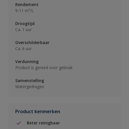
Rendement
9-11 m²/L
Droogtijd
Ca. 1 uur
Overschilderbaar
Ca. 6 uur
Verdunning
Product is gereed voor gebruik
Samenstelling
Watergedragen
Product kenmerken
Beter reinigbaar