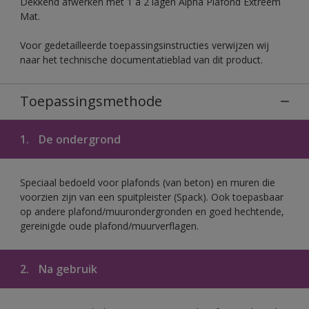
Dekkend afwerken met 1 à 2 lagen Alpha Plafond Extreem
Mat.
Voor gedetailleerde toepassingsinstructies verwijzen wij
naar het technische documentatieblad van dit product.
Toepassingsmethode
1.
De ondergrond
Speciaal bedoeld voor plafonds (van beton) en muren die
voorzien zijn van een spuitpleister (Spack). Ook toepasbaar
op andere plafond/muurondergronden en goed hechtende,
gereinigde oude plafond/muurverflagen.
2.
Na gebruik