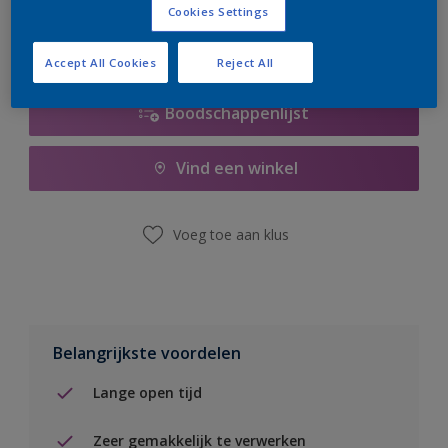
Cookies Settings
Accept All Cookies
Reject All
Boodschappenlijst
Vind een winkel
Voeg toe aan klus
Belangrijkste voordelen
Lange open tijd
Zeer gemakkelijk te verwerken