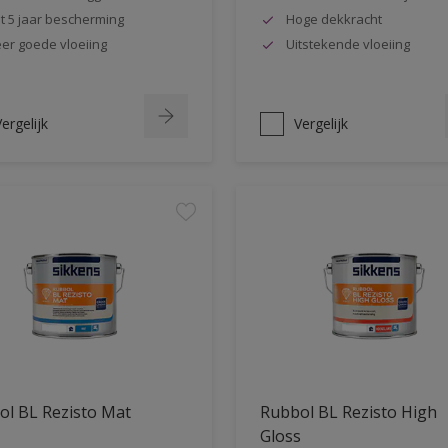
t 5 jaar bescherming
Hoge dekkracht
er goede vloeiing
Uitstekende vloeiing
ergelijk
Vergelijk
ol BL Rezisto Mat
Rubbol BL Rezisto High
Gloss