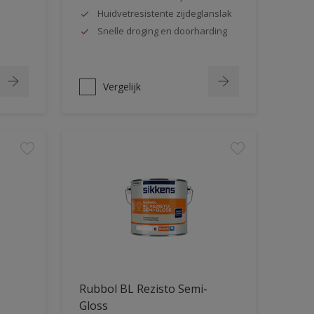
Huidvetresistente zijdeglanslak
Snelle droging en doorharding
Vergelijk
Rubbol BL Rezisto Semi-
Gloss