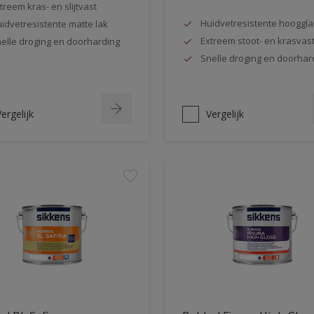
treem kras- en slijtvast
Huidvetresistente hooggla
idvetresistente matte lak
Extreem stoot- en krasvas
elle droging en doorharding
Snelle droging en doorhar
ergelijk
Vergelijk