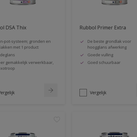
ol DSA Thix
Rubbol Primer Extra
n-pot-systeem; gronden en
De beste grondlak voor
lakken met 1 product
hoogglans afwerking
jdeglans
Goede vulling
er gemakkelijk verwerkbaar,
Goed schuurbaar
ixotroop
ergelijk
Vergelijk