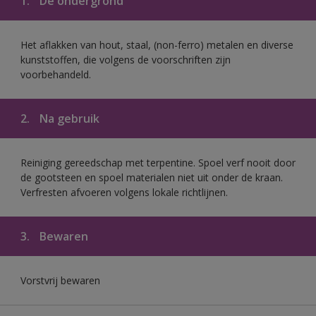
1.
De ondergrond
Het aflakken van hout, staal, (non-ferro) metalen en diverse
kunststoffen, die volgens de voorschriften zijn
voorbehandeld.
2.
Na gebruik
Reiniging gereedschap met terpentine. Spoel verf nooit door
de gootsteen en spoel materialen niet uit onder de kraan.
Verfresten afvoeren volgens lokale richtlijnen.
3.
Bewaren
Vorstvrij bewaren