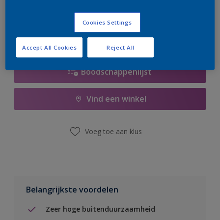
er hard aan om de voorraad aan te vullen.
Cookies Settings
Accept All Cookies
Reject All
Boodschappenlijst
Vind een winkel
Voeg toe aan klus
Belangrijkste voordelen
Zeer hoge buitenduurzaamheid