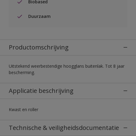
Biobased
Duurzaam
Productomschrijving
Uitstekend weerbestendige hoogglans buitenlak. Tot 8 jaar
bescherming.
Applicatie beschrijving
Kwast en roller
Technische & veiligheidsdocumentatie