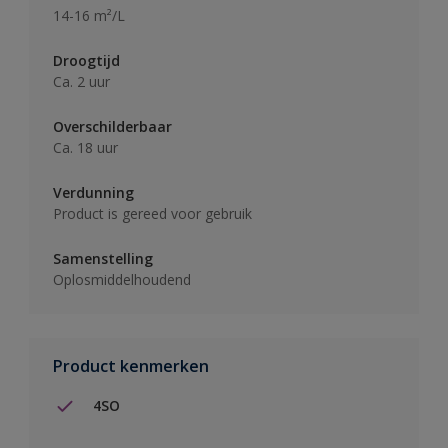
14-16 m²/L
Droogtijd
Ca. 2 uur
Overschilderbaar
Ca. 18 uur
Verdunning
Product is gereed voor gebruik
Samenstelling
Oplosmiddelhoudend
Product kenmerken
4SO