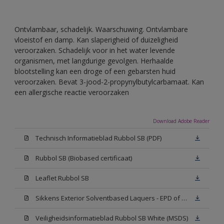
Ontvlambaar, schadelijk. Waarschuwing. Ontvlambare
vloeistof en damp. Kan slaperigheid of duizeligheid
veroorzaken. Schadelijk voor in het water levende
organismen, met langdurige gevolgen. Herhaalde
blootstelling kan een droge of een gebarsten huid
veroorzaken. Bevat 3-jood-2-propynylbutylcarbamaat. Kan
een allergische reactie veroorzaken
Download Adobe Reader
Technisch Informatieblad Rubbol SB (PDF)
Rubbol SB (Biobased certificaat)
Leaflet Rubbol SB
Sikkens Exterior Solventbased Laquers - EPD of Milieuproductverklaring
Veiligheidsinformatieblad Rubbol SB White (MSDS)