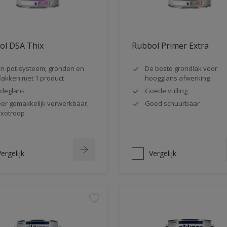
ol DSA Thix
Rubbol Primer Extra
n-pot-systeem; gronden en
De beste grondlak voor
lakken met 1 product
hoogglans afwerking
jdeglans
Goede vulling
er gemakkelijk verwerkbaar,
Goed schuurbaar
ixotroop
ergelijk
Vergelijk