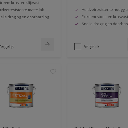
treem kras- en slijtvast
Huidvetresistente hooggla
idvetresistente matte lak
Extreem stoot- en krasvas
elle droging en doorharding
Snelle droging en doorhar
ergelijk
Vergelijk