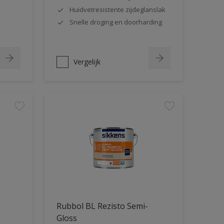
Huidvetresistente zijdeglanslak
Snelle droging en doorharding
Vergelijk
Rubbol BL Rezisto Semi-
Gloss