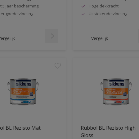
t 5 jaar bescherming
Hoge dekkracht
er goede vloeiing
Uitstekende vloeiing
ergelijk
Vergelijk
ol BL Rezisto Mat
Rubbol BL Rezisto High
Gloss