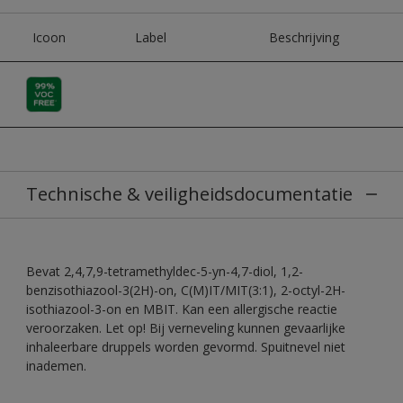
Icoon
Label
Beschrijving
Technische & veiligheidsdocumentatie
Bevat 2,4,7,9-tetramethyldec-5-yn-4,7-diol, 1,2-
benzisothiazool-3(2H)-on, C(M)IT/MIT(3:1), 2-octyl-2H-
isothiazool-3-on en MBIT. Kan een allergische reactie
veroorzaken. Let op! Bij verneveling kunnen gevaarlijke
inhaleerbare druppels worden gevormd. Spuitnevel niet
inademen.