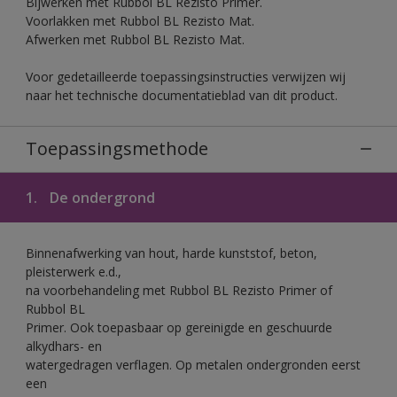
Bijwerken met Rubbol BL Rezisto Primer.
Voorlakken met Rubbol BL Rezisto Mat.
Afwerken met Rubbol BL Rezisto Mat.
Voor gedetailleerde toepassingsinstructies verwijzen wij
naar het technische documentatieblad van dit product.
Toepassingsmethode
1.
De ondergrond
Binnenafwerking van hout, harde kunststof, beton,
pleisterwerk e.d.,
na voorbehandeling met Rubbol BL Rezisto Primer of
Rubbol BL
Primer. Ook toepasbaar op gereinigde en geschuurde
alkydhars- en
watergedragen verflagen. Op metalen ondergronden eerst
een