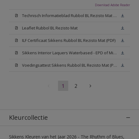
Download Adobe Reader
Technisch Informatieblad Rubbol BL Rezisto Mat (PDF)
Leaflet Rubbol BL Rezisto Mat
ILF Certificaat Sikkens Rubbol BL Rezisto Mat (PDF)
Sikkens Interior Laquers Waterbased - EPD of Milieuproductverklaring
Voedingsattest Sikkens Rubbol BL Rezisto Mat (PDF)
1
2
Kleurcollectie
Sikkens Kleuren van het Jaar 2026 - The Rhythm of Blues,