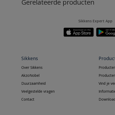
Gerelateerde producten
Sikkens Expert App
Sikkens
Produc
Over Sikkens
Producten
AkzoNobel
Producten
Duurzaamheid
Vind je v
Veelgestelde vragen
Informati
Contact
Downloa