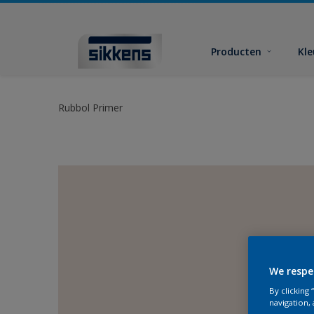
Producten
Kl
Rubbol Primer
We respe
By clicking
navigation, 