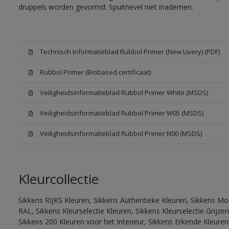
druppels worden gevormd. Spuitnevel niet inademen.
Technisch Informatieblad Rubbol Primer (New Livery) (PDF)
Rubbol Primer (Biobased certificaat)
Veiligheidsinformatieblad Rubbol Primer White (MSDS)
Veiligheidsinformatieblad Rubbol Primer W05 (MSDS)
Veiligheidsinformatieblad Rubbol Primer N00 (MSDS)
Kleurcollectie
Sikkens RIJKS Kleuren, Sikkens Authentieke Kleuren, Sikkens Mo
RAL, Sikkens Kleurselectie Kleuren, Sikkens Kleurselectie Grijze
Sikkens 200 Kleuren voor het Interieur, Sikkens Erkende Kleuren 