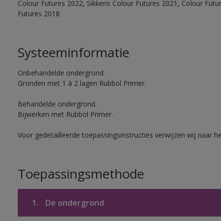
Colour Futures 2022, Sikkens Colour Futures 2021, Colour Futu
Futures 2018
Systeeminformatie
Onbehandelde ondergrond.
Gronden met 1 à 2 lagen Rubbol Primer.
Behandelde ondergrond.
Bijwerken met Rubbol Primer.
Voor gedetailleerde toepassingsinstructies verwijzen wij naar h
Toepassingsmethode
1.
De ondergrond