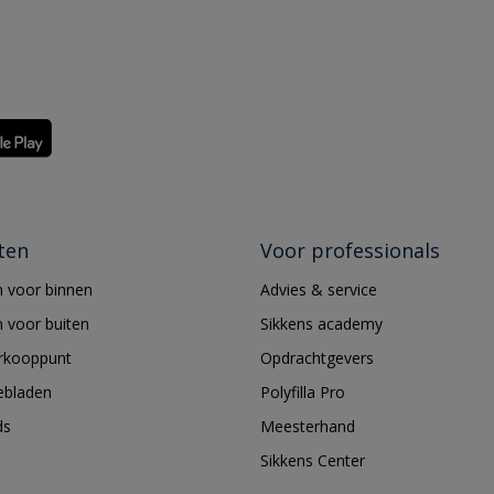
ten
Voor professionals
 voor binnen
Advies & service
 voor buiten
Sikkens academy
erkooppunt
Opdrachtgevers
ebladen
Polyfilla Pro
ds
Meesterhand
Sikkens Center