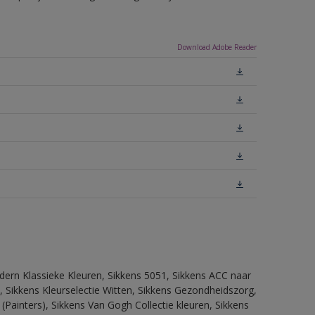
Download Adobe Reader
dern Klassieke Kleuren, Sikkens 5051, Sikkens ACC naar
n, Sikkens Kleurselectie Witten, Sikkens Gezondheidszorg,
(Painters), Sikkens Van Gogh Collectie kleuren, Sikkens