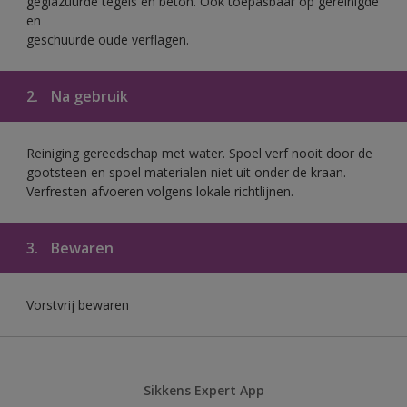
geglazuurde tegels en beton. Ook toepasbaar op gereinigde
en
geschuurde oude verflagen.
2.
Na gebruik
Reiniging gereedschap met water. Spoel verf nooit door de
gootsteen en spoel materialen niet uit onder de kraan.
Verfresten afvoeren volgens lokale richtlijnen.
3.
Bewaren
Vorstvrij bewaren
Sikkens Expert App