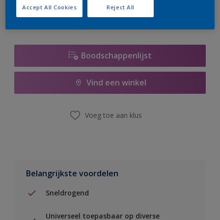
Accept All Cookies
Reject All
Boodschappenlijst
Vind een winkel
Voeg toe aan klus
Belangrijkste voordelen
Sneldrogend
Universeel toepasbaar op diverse