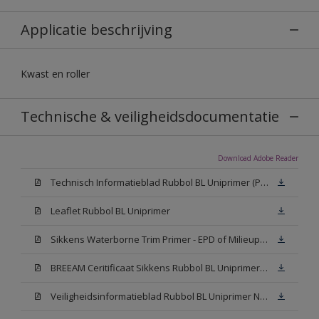
Applicatie beschrijving
Kwast en roller
Technische & veiligheidsdocumentatie
Download Adobe Reader
Technisch Informatieblad Rubbol BL Uniprimer (PDF)
Leaflet Rubbol BL Uniprimer
Sikkens Waterborne Trim Primer - EPD of Milieuproductverklaring
BREEAM Ceritificaat Sikkens Rubbol BL Uniprimer (PDF)
Veiligheidsinformatieblad Rubbol BL Uniprimer N00 (PDF)