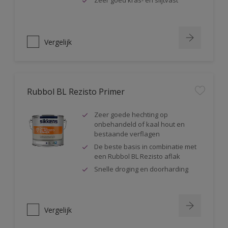
Zeer goed kras- en slijtvast
Vergelijk
Rubbol BL Rezisto Primer
Zeer goede hechting op
onbehandeld of kaal hout en
bestaande verflagen
De beste basis in combinatie met
een Rubbol BL Rezisto aflak
Snelle droging en doorharding
Vergelijk