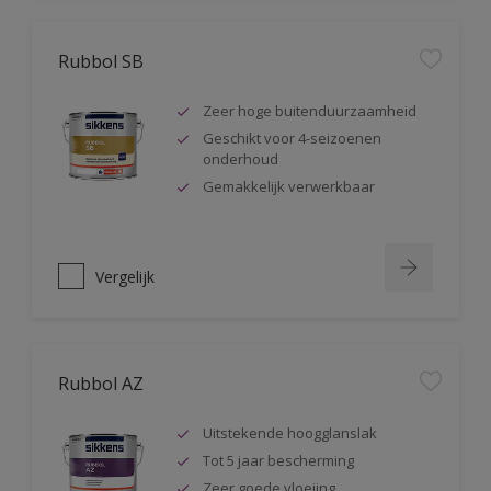
Rubbol SB
Zeer hoge buitenduurzaamheid
Geschikt voor 4-seizoenen
onderhoud
Gemakkelijk verwerkbaar
Vergelijk
Rubbol AZ
Uitstekende hoogglanslak
Tot 5 jaar bescherming
Zeer goede vloeiing