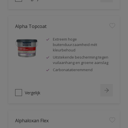
Alpha Topcoat
Extreem hoge
buitenduurzaamheid mét
kleurbehoud
Uitstekende bescherming tegen
vuilaanhang en groene aanslag
Carbonatatieremmend
Vergelijk
Alphaloxan Flex