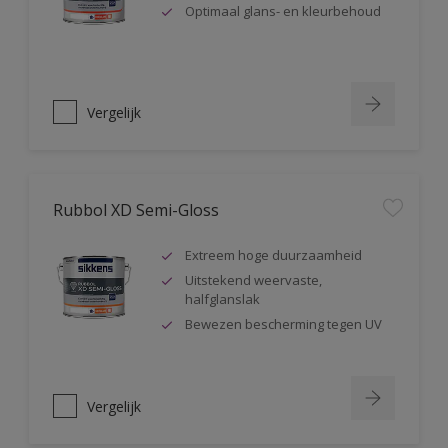
Optimaal glans- en kleurbehoud
Vergelijk
Rubbol XD Semi-Gloss
Extreem hoge duurzaamheid
Uitstekend weervaste,
halfglanslak
Bewezen bescherming tegen UV
Vergelijk