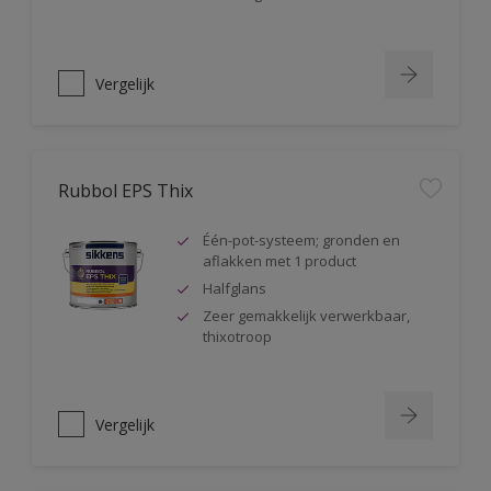
Vergelijk
Rubbol EPS Thix
Één-pot-systeem; gronden en
aflakken met 1 product
Halfglans
Zeer gemakkelijk verwerkbaar,
thixotroop
Vergelijk