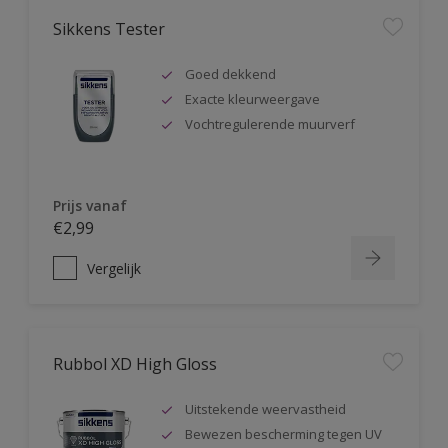
Sikkens Tester
Goed dekkend
Exacte kleurweergave
Vochtregulerende muurverf
Prijs vanaf
€2,99
Vergelijk
Rubbol XD High Gloss
Uitstekende weervastheid
Bewezen bescherming tegen UV