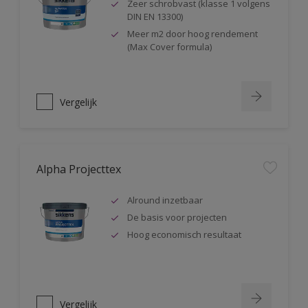
Zeer schrobvast (klasse 1 volgens
DIN EN 13300)
Meer m2 door hoog rendement
(Max Cover formula)
Vergelijk
Alpha Projecttex
Alround inzetbaar
De basis voor projecten
Hoog economisch resultaat
Vergelijk