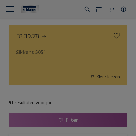
F8.39.78
Sikkens 5051
Kleur kiezen
51
resultaten voor jou
Filter