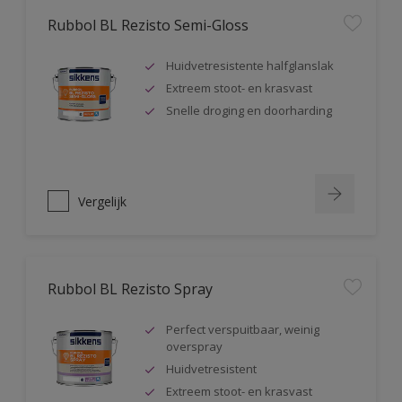
Rubbol BL Rezisto Semi-Gloss
Huidvetresistente halfglanslak
Extreem stoot- en krasvast
Snelle droging en doorharding
Vergelijk
Rubbol BL Rezisto Spray
Perfect verspuitbaar, weinig
overspray
Huidvetresistent
Extreem stoot- en krasvast