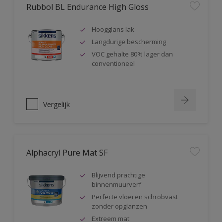
Rubbol BL Endurance High Gloss
Hoogglans lak
Langdurige bescherming
VOC gehalte 80% lager dan
conventioneel
Vergelijk
Alphacryl Pure Mat SF
Blijvend prachtige
binnenmuurverf
Perfecte vloei en schrobvast
zonder opglanzen
Extreem mat