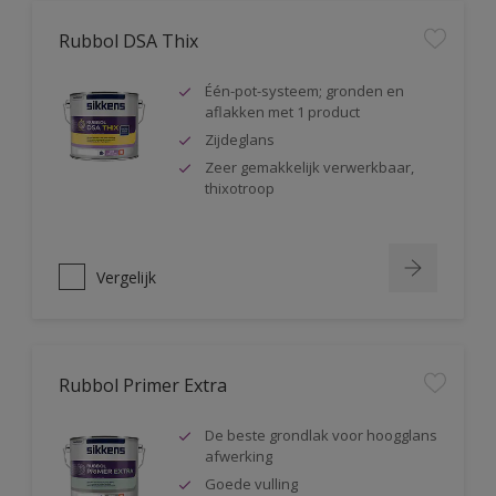
Rubbol DSA Thix
Één-pot-systeem; gronden en
aflakken met 1 product
Zijdeglans
Zeer gemakkelijk verwerkbaar,
thixotroop
Vergelijk
Rubbol Primer Extra
De beste grondlak voor hoogglans
afwerking
Goede vulling