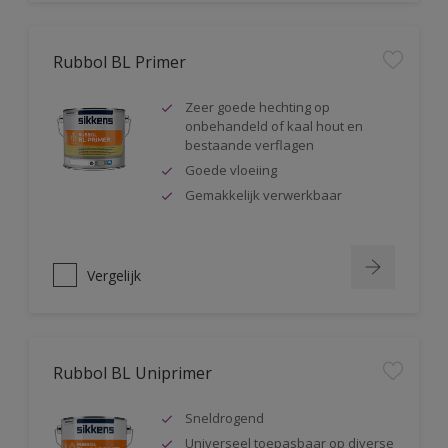
Rubbol BL Primer
Zeer goede hechting op
onbehandeld of kaal hout en
bestaande verflagen
Goede vloeiing
Gemakkelijk verwerkbaar
Vergelijk
Rubbol BL Uniprimer
Sneldrogend
Universeel toepasbaar op diverse