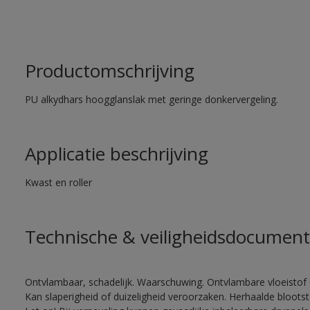
Productomschrijving
PU alkydhars hoogglanslak met geringe donkervergeling.
Applicatie beschrijving
Kwast en roller
Technische & veiligheidsdocument
Ontvlambaar, schadelijk. Waarschuwing. Ontvlambare vloeistof 
Kan slaperigheid of duizeligheid veroorzaken. Herhaalde bloots