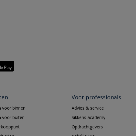
ten
Voor professionals
 voor binnen
Advies & service
 voor buiten
Sikkens academy
erkooppunt
Opdrachtgevers