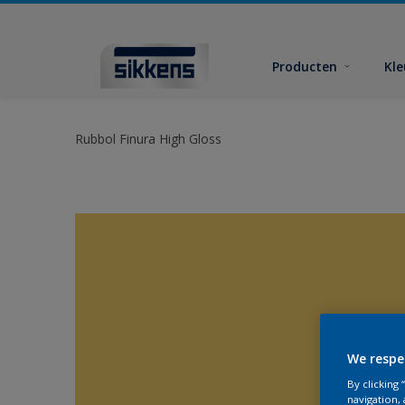
Producten
Kl
Rubbol Finura High Gloss
We respe
By clicking
navigation, 