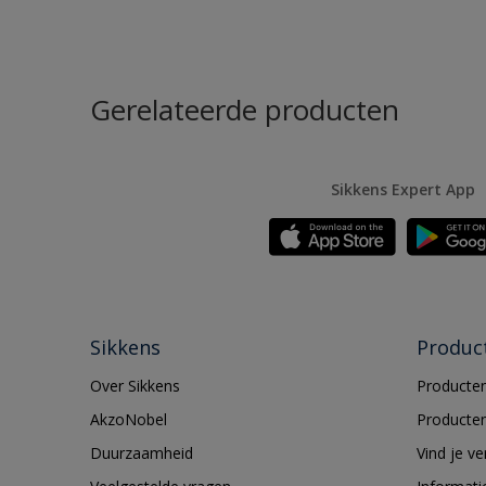
Gerelateerde producten
Sikkens Expert App
Sikkens
Produc
Over Sikkens
Producten
AkzoNobel
Producten
Duurzaamheid
Vind je v