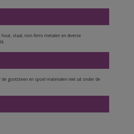
 hout, staal, non-ferro metalen en diverse
ld.
 de gootsteen en spoel materialen niet uit onder de