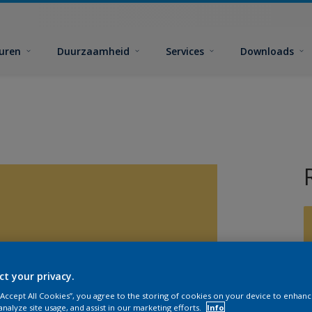
euren
Duurzaamheid
Services
Downloads
ct your privacy.
G
 “Accept All Cookies”, you agree to the storing of cookies on your device to enhanc
analyze site usage, and assist in our marketing efforts.
Info