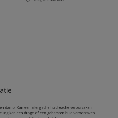
atie
en damp. Kan een allergische huidreactie veroorzaken.
telling kan een droge of een gebarsten huid veroorzaken.