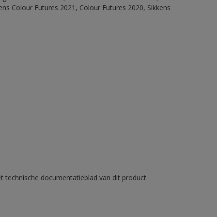
ens Colour Futures 2021, Colour Futures 2020, Sikkens
et technische documentatieblad van dit product.