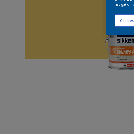
navigation, 
Cookies