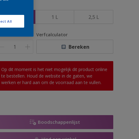
rootte
500 ML
1 L
2,5 L
ect All
antal
Verfcalculator
Bereken
Op dit moment is het niet mogelijk dit product online
te bestellen. Houd de website in de gaten, we
werken er hard aan om de voorraad aan te vullen.
Boodschappenlijst