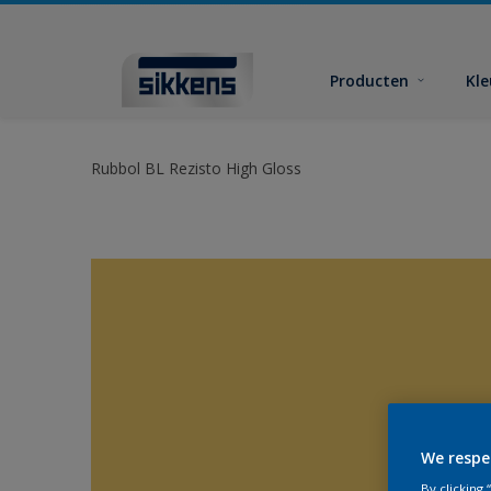
Producten
Kl
Rubbol BL Rezisto High Gloss
We respe
By clicking