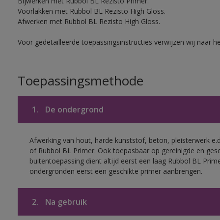
Bijwerken met Rubbol BL Rezisto Primer.
Voorlakken met Rubbol BL Rezisto High Gloss.
Afwerken met Rubbol BL Rezisto High Gloss.
Voor gedetailleerde toepassingsinstructies verwijzen wij naar h
Toepassingsmethode
1.
De ondergrond
Afwerking van hout, harde kunststof, beton, pleisterwerk e
of Rubbol BL Primer. Ook toepasbaar op gereinigde en ges
buitentoepassing dient altijd eerst een laag Rubbol BL Pri
ondergronden eerst een geschikte primer aanbrengen.
2.
Na gebruik