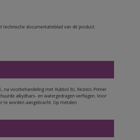
et technische documentatieblad van dit product.
.d., na voorbehandeling met Rubbol BL Rezisto Primer
chuurde alkydhars- en watergedragen verflagen. Voor
mer te worden aangebracht. Op metalen