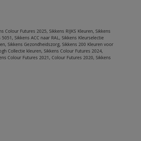
ns Colour Futures 2025, Sikkens RIJKS Kleuren, Sikkens
 5051, Sikkens ACC naar RAL, Sikkens Kleurselectie
itten, Sikkens Gezondheidszorg, Sikkens 200 Kleuren voor
ogh Collectie kleuren, Sikkens Colour Futures 2024,
ens Colour Futures 2021, Colour Futures 2020, Sikkens