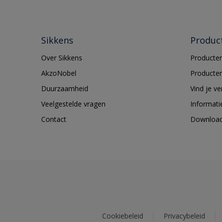
Sikkens
Produc
Over Sikkens
Producten
AkzoNobel
Producten
Duurzaamheid
Vind je v
Veelgestelde vragen
Informati
Contact
Downloa
Cookiebeleid
Privacybeleid