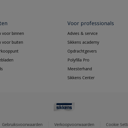
ten
Voor professionals
 voor binnen
Advies & service
 voor buiten
Sikkens academy
erkooppunt
Opdrachtgevers
ebladen
Polyfilla Pro
ds
Meesterhand
Sikkens Center
Gebruiksvoorwaarden
Verkoopvoorwaarden
Cookie Sett