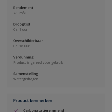
Rendement
7-9 m²/L
Droogtijd
Ca. 1 uur
Overschilderbaar
Ca. 16 uur
Verdunning
Product is gereed voor gebruik
Samenstelling
Watergedragen
Product kenmerken
Carbonatatieremmend