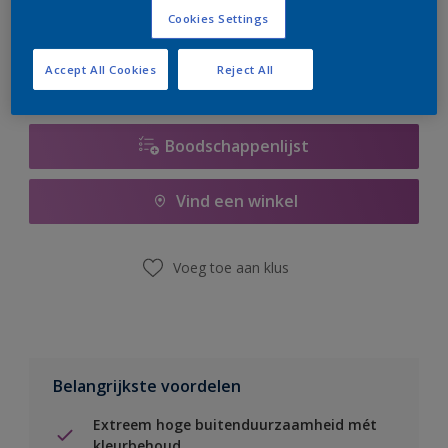
er hard aan om de voorraad aan te vullen.
Cookies Settings
Accept All Cookies
Reject All
Boodschappenlijst
Vind een winkel
Voeg toe aan klus
Belangrijkste voordelen
Extreem hoge buitenduurzaamheid mét
kleurbehoud