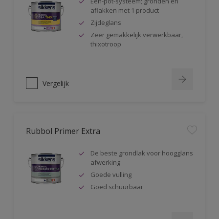
Één-pot-systeem; gronden en
aflakken met 1 product
Zijdeglans
Zeer gemakkelijk verwerkbaar,
thixotroop
Vergelijk
Rubbol Primer Extra
De beste grondlak voor hoogglans
afwerking
Goede vulling
Goed schuurbaar