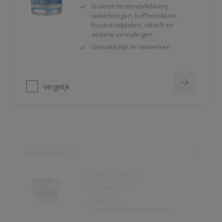
houtvezelplaten, viltstift en
andere vervuilingen
Gemakkelijk te verwerken
Vergelijk
Alphaxylan SF
Kalkmat uiterlijk
Spanningsarm
Zeer hoge
waterdampdoorlatendheid
Vergelijk