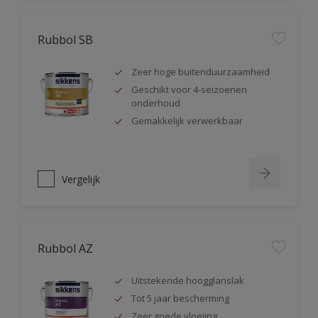
Rubbol SB
Zeer hoge buitenduurzaamheid
Geschikt voor 4-seizoenen
onderhoud
Gemakkelijk verwerkbaar
Vergelijk
Rubbol AZ
Uitstekende hoogglanslak
Tot 5 jaar bescherming
Zeer goede vloeiing