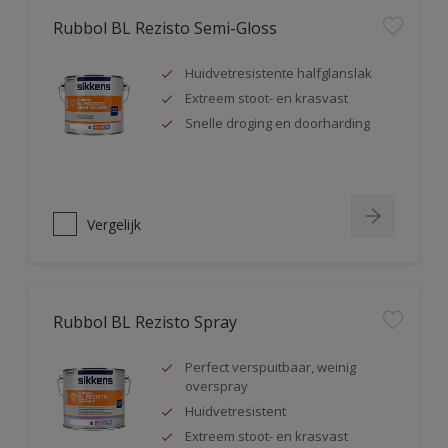
Rubbol BL Rezisto Semi-Gloss
Huidvetresistente halfglanslak
Extreem stoot- en krasvast
Snelle droging en doorharding
Vergelijk
Rubbol BL Rezisto Spray
Perfect verspuitbaar, weinig
overspray
Huidvetresistent
Extreem stoot- en krasvast