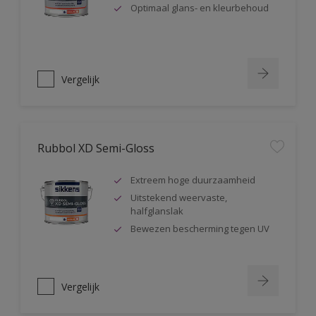
Optimaal glans- en kleurbehoud
Vergelijk
Rubbol XD Semi-Gloss
Extreem hoge duurzaamheid
Uitstekend weervaste,
halfglanslak
Bewezen bescherming tegen UV
Vergelijk