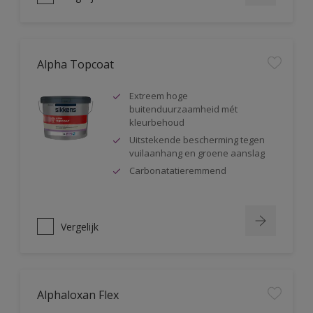
Alpha Topcoat
Extreem hoge
buitenduurzaamheid mét
kleurbehoud
Uitstekende bescherming tegen
vuilaanhang en groene aanslag
Carbonatatieremmend
Vergelijk
Alphaloxan Flex