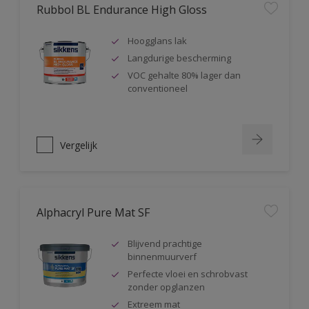
Rubbol BL Endurance High Gloss
Hoogglans lak
Langdurige bescherming
VOC gehalte 80% lager dan
conventioneel
Vergelijk
Alphacryl Pure Mat SF
Blijvend prachtige
binnenmuurverf
Perfecte vloei en schrobvast
zonder opglanzen
Extreem mat