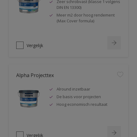
Zeer schrobvast (klasse 1 volgens
DIN EN 13300)
Meer m2 door hoog rendement
(Max Cover formula)
Vergelijk
Alpha Projecttex
Alround inzetbaar
De basis voor projecten
Hoog economisch resultaat
Vergelijk