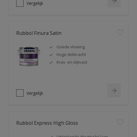
Vergelijk
Rubbol Finura Satin
Goede vloeiing
Hoge dekkracht
Kras- en slijtvast
Vergelijk
Rubbol Express High Gloss
Uitstekende droging bij lage