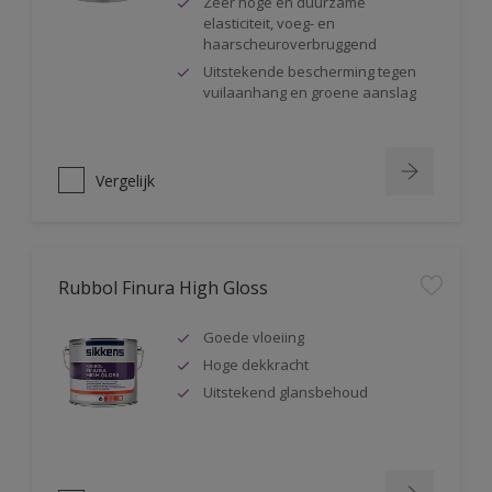
Zeer hoge en duurzame
elasticiteit, voeg- en
haarscheuroverbruggend
Uitstekende bescherming tegen
vuilaanhang en groene aanslag
Vergelijk
Rubbol Finura High Gloss
Goede vloeiing
Hoge dekkracht
Uitstekend glansbehoud