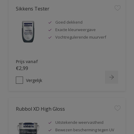
Sikkens Tester
Goed dekkend
Exacte kleurweergave
Vochtregulerende muurverf
Prijs vanaf
€2,99
Vergelijk
Rubbol XD High Gloss
Uitstekende weervastheid
Bewezen bescherming tegen UV