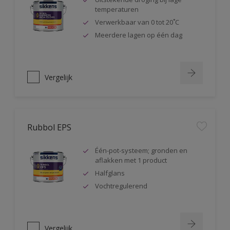
temperaturen
Verwerkbaar van 0 tot 20˚C
Meerdere lagen op één dag
Vergelijk
Rubbol EPS
Één-pot-systeem; gronden en
aflakken met 1 product
Halfglans
Vochtregulerend
Vergelijk