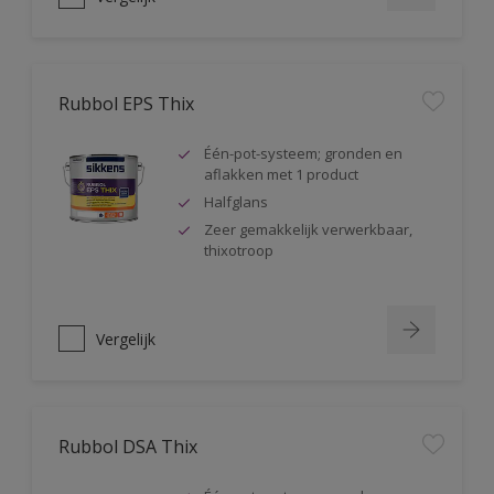
Rubbol EPS Thix
Één-pot-systeem; gronden en
aflakken met 1 product
Halfglans
Zeer gemakkelijk verwerkbaar,
thixotroop
Vergelijk
Rubbol DSA Thix