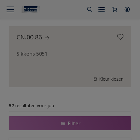
CN.00.86
Sikkens 5051
Kleur kiezen
57
resultaten voor jou
Filter