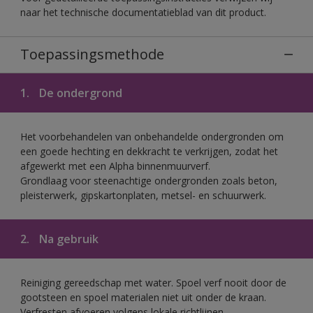
naar het technische documentatieblad van dit product.
Toepassingsmethode
1.
De ondergrond
Het voorbehandelen van onbehandelde ondergronden om
een goede hechting en dekkracht te verkrijgen, zodat het
afgewerkt met een Alpha binnenmuurverf.
Grondlaag voor steenachtige ondergronden zoals beton,
pleisterwerk, gipskartonplaten, metsel- en schuurwerk.
2.
Na gebruik
Reiniging gereedschap met water. Spoel verf nooit door de
gootsteen en spoel materialen niet uit onder de kraan.
Verfresten afvoeren volgens lokale richtlijnen.