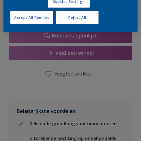
Cookies Settings
Accept All Cookies
Reject All
Boodschappenlijst
Vind een winkel
Voeg toe aan klus
Belangrijkste voordelen
Dekkende grondlaag voor binnenmuren
Uitstekende hechting op onbehandelde