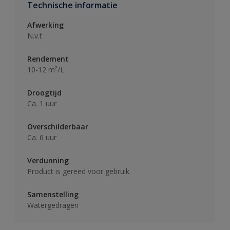
Technische informatie
Afwerking
N.v.t
Rendement
10-12 m²/L
Droogtijd
Ca. 1 uur
Overschilderbaar
Ca. 6 uur
Verdunning
Product is gereed voor gebruik
Samenstelling
Watergedragen