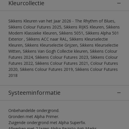
Kleurcollectie
Sikkens Kleuren van het Jaar 2026 - The Rhythm of Blues,
Sikkens Colour Futures 2025, Sikkens RIJKS Kleuren, Sikkens
Modern Klassieke Kleuren, Sikkens 5051, Sikkens Alpha 501
Exterior , Sikkens ACC naar RAL, Sikkens Kleurselectie
Kleuren, Sikkens Kleurselectie Grijzen, Sikkens Kleurselectie
Witten, Sikkens Van Gogh Collectie kleuren, Sikkens Colour
Futures 2024, Sikkens Colour Futures 2023, Sikkens Colour
Futures 2022, Sikkens Colour Futures 2021, Colour Futures
2020, Sikkens Colour Futures 2019, Sikkens Colour Futures
2018
Systeeminformatie
Onbehandelde ondergrond.
Gronden met Alpha Primer.
Zuigende ondergrond met Alpha Superfix.
Afwerken met 2 lagen Alpha Rezisto Anti Marks.