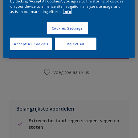
By clicking “Accept All Cookies”, you agree to the storing of cookies
on your device to enhance site navigation, analyze site usage, and
assist in our marketing efforts.
Info
Cookies Settings
Boodschappenlijst
Accept All Cookies
Reject All
Vind een winkel
Voeg toe aan klus
Belangrijkste voordelen
Extreem bestand tegen strepen, vegen en
stoten