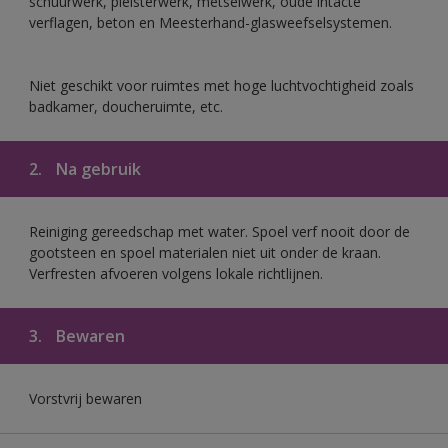
schuurwerk, pleisterwerk, metselwerk, oude intacte
verflagen, beton en Meesterhand-glasweefselsystemen.
Niet geschikt voor ruimtes met hoge luchtvochtigheid zoals
badkamer, doucheruimte, etc.
2.
Na gebruik
Reiniging gereedschap met water. Spoel verf nooit door de
gootsteen en spoel materialen niet uit onder de kraan.
Verfresten afvoeren volgens lokale richtlijnen.
3.
Bewaren
Vorstvrij bewaren