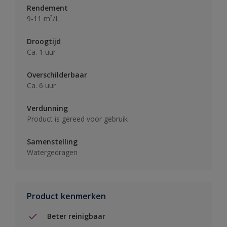
Rendement
9-11 m²/L
Droogtijd
Ca. 1 uur
Overschilderbaar
Ca. 6 uur
Verdunning
Product is gereed voor gebruik
Samenstelling
Watergedragen
Product kenmerken
Beter reinigbaar