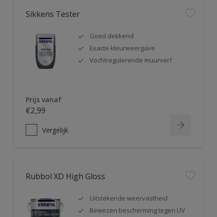
Sikkens Tester
Goed dekkend
Exacte kleurweergave
Vochtregulerende muurverf
Prijs vanaf
€2,99
Vergelijk
Rubbol XD High Gloss
Uitstekende weervastheid
Bewezen bescherming tegen UV