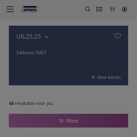
U6.25.25
Sikkens 5051
Kleur kiezen
43
resultaten voor jou
Filter