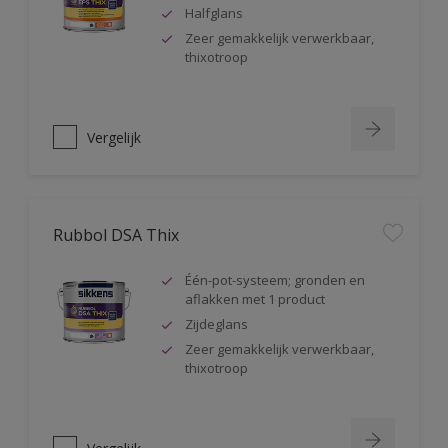
Halfglans
Zeer gemakkelijk verwerkbaar,
thixotroop
Vergelijk
Rubbol DSA Thix
Één-pot-systeem; gronden en
aflakken met 1 product
Zijdeglans
Zeer gemakkelijk verwerkbaar,
thixotroop