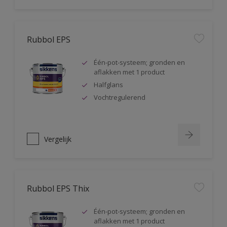
Rubbol EPS
Één-pot-systeem; gronden en
aflakken met 1 product
Halfglans
Vochtregulerend
Vergelijk
Rubbol EPS Thix
Één-pot-systeem; gronden en
aflakken met 1 product