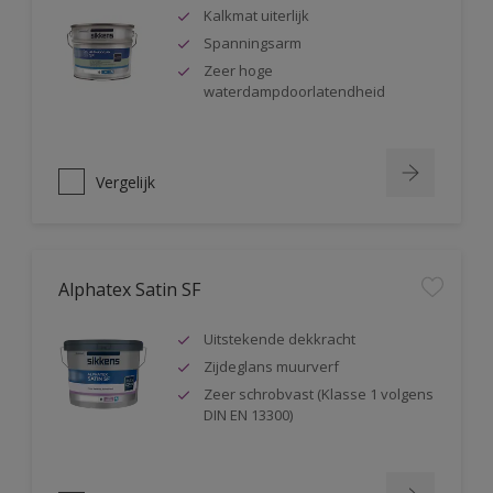
Kalkmat uiterlijk
Spanningsarm
Zeer hoge
waterdampdoorlatendheid
Vergelijk
Alphatex Satin SF
Uitstekende dekkracht
Zijdeglans muurverf
Zeer schrobvast (Klasse 1 volgens
DIN EN 13300)