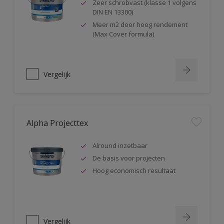
Zeer schrobvast (klasse 1 volgens
DIN EN 13300)
Meer m2 door hoog rendement
(Max Cover formula)
Vergelijk
Alpha Projecttex
Alround inzetbaar
De basis voor projecten
Hoog economisch resultaat
Vergelijk