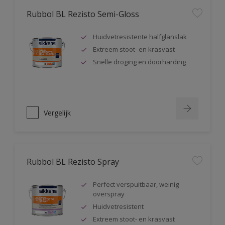
Rubbol BL Rezisto Semi-Gloss
Huidvetresistente halfglanslak
Extreem stoot- en krasvast
Snelle droging en doorharding
Vergelijk
Rubbol BL Rezisto Spray
Perfect verspuitbaar, weinig
overspray
Huidvetresistent
Extreem stoot- en krasvast