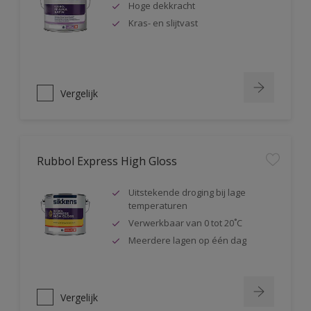
Hoge dekkracht
Kras- en slijtvast
Vergelijk
Rubbol Express High Gloss
Uitstekende droging bij lage
temperaturen
Verwerkbaar van 0 tot 20˚C
Meerdere lagen op één dag
Vergelijk