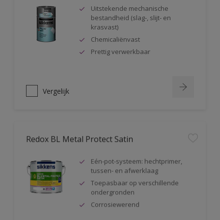
Uitstekende mechanische
bestandheid (slag-, slijt- en
krasvast)
Chemicaliënvast
Prettig verwerkbaar
Vergelijk
Redox BL Metal Protect Satin
Eén-pot-systeem: hechtprimer,
tussen- en afwerklaag
Toepasbaar op verschillende
ondergronden
Corrosiewerend