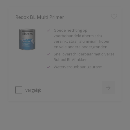
Redox BL Multi Primer
Goede hechting op
voorbehandeld (thermisch)
verzinkt staal, aluminium, koper
en vele andere ondergronden
Snel overschilderbaar met diverse
Rubbol BL Aflakken
Waterverdunbaar, geurarm
Vergelijk
Alphaloxan
Extreem hoge
buitenduurzaamheid mét
kleurbehoud