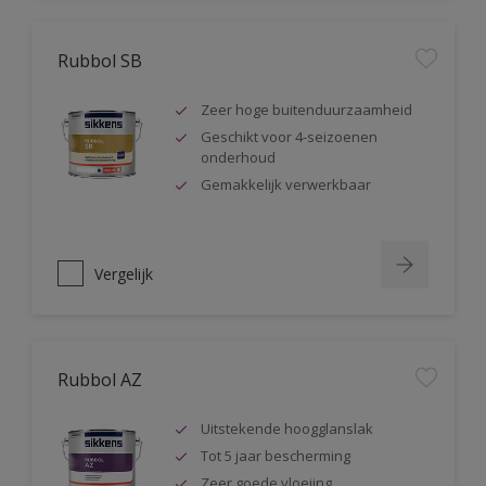
Rubbol SB
Zeer hoge buitenduurzaamheid
Geschikt voor 4-seizoenen
onderhoud
Gemakkelijk verwerkbaar
Vergelijk
Rubbol AZ
Uitstekende hoogglanslak
Tot 5 jaar bescherming
Zeer goede vloeiing