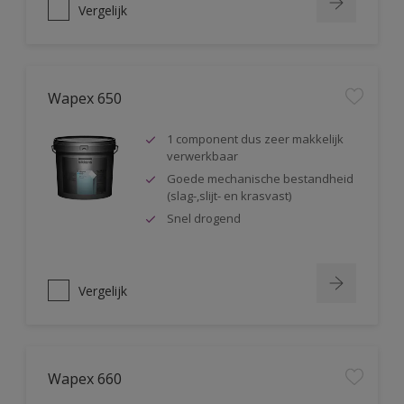
Vergelijk
Wapex 650
1 component dus zeer makkelijk
verwerkbaar
Goede mechanische bestandheid
(slag-,slijt- en krasvast)
Snel drogend
Vergelijk
Wapex 660