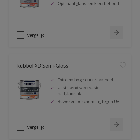
Optimaal glans- en kleurbehoud
Vergelijk
Rubbol XD Semi-Gloss
Extreem hoge duurzaamheid
Uitstekend weervaste,
halfglanslak
Bewezen bescherming tegen UV
Vergelijk