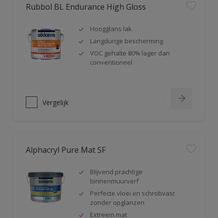
Rubbol BL Endurance High Gloss
Hoogglans lak
Langdurige bescherming
VOC gehalte 80% lager dan
conventioneel
Vergelijk
Alphacryl Pure Mat SF
Blijvend prachtige
binnenmuurverf
Perfecte vloei en schrobvast
zonder opglanzen
Extreem mat