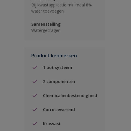
Bij kwastapplicatie minimaal 8%
water toevoegen
Samenstelling
Watergedragen
Product kenmerken
1 pot systeem
2 componenten
Chemicalienbestendigheid
Corrosiewerend
Krasvast