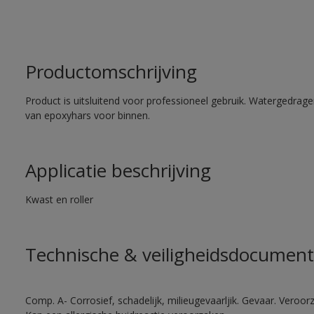
Productomschrijving
Product is uitsluitend voor professioneel gebruik. Watergedrag
van epoxyhars voor binnen.
Applicatie beschrijving
Kwast en roller
Technische & veiligheidsdocument
Comp. A- Corrosief, schadelijk, milieugevaarljik. Gevaar. Veroorza