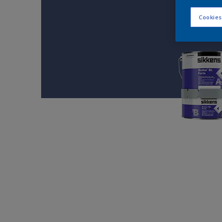
Cookies