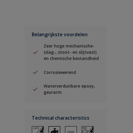
Belangrijkste voordelen
Zeer hoge mechanische-
(slag-, stoot- en slijtvast)
en chemische bestandheid
Corrosiewerend
Waterverdunbare epoxy,
geurarm
Technical characteristics