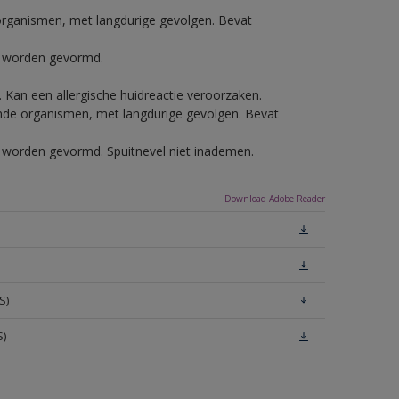
e organismen, met langdurige gevolgen. Bevat
ls worden gevormd.
e. Kan een allergische huidreactie veroorzaken.
vende organismen, met langdurige gevolgen. Bevat
ls worden gevormd. Spuitnevel niet inademen.
Download Adobe Reader
S)
S)