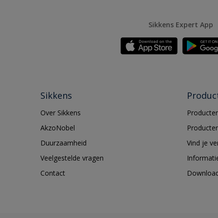
Sikkens Expert App
Sikkens
Produc
Over Sikkens
Producten
AkzoNobel
Producten
Duurzaamheid
Vind je v
Veelgestelde vragen
Informati
Contact
Downloa