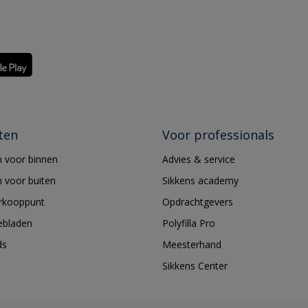
ten
Voor professionals
 voor binnen
Advies & service
 voor buiten
Sikkens academy
erkooppunt
Opdrachtgevers
ebladen
Polyfilla Pro
ds
Meesterhand
Sikkens Center