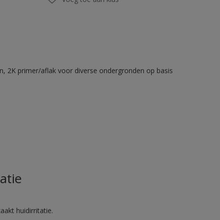
en, 2K primer/aflak voor diverse ondergronden op basis
atie
akt huidirritatie.