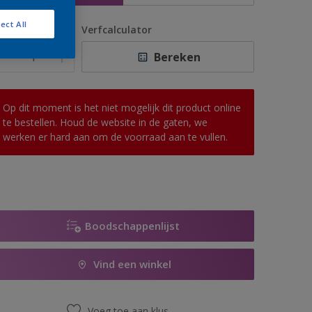
ect All
antal
Verfcalculator
Bereken
Op dit moment is het niet mogelijk dit product online
te bestellen. Houd de website in de gaten, we
werken er hard aan om de voorraad aan te vullen.
Boodschappenlijst
Vind een winkel
Voeg toe aan klus