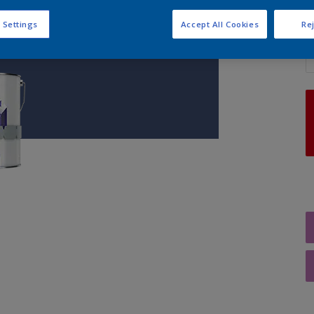
 Settings
Accept All Cookies
Rej
A