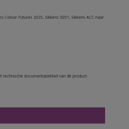
ens Colour Futures 2025, Sikkens 5051, Sikkens ACC naar
et technische documentatieblad van dit product.