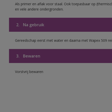
Als primer en aflak voor staal. Ook toepasbaar op (thermisch
en vele andere ondergronden.
2.
Na gebruik
Gereedschap eerst met water en daarna met Wapex 509 rei
3.
Bewaren
Vorstvrij bewaren