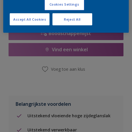
Cookies Settings
Accept All Cookies
Reject All
Boodschappenlijst
Vind een winkel
Voeg toe aan klus
Belangrijkste voordelen
Uitstekend vloeiende hoge zijdeglanslak
Uitstekend verwerkbaar