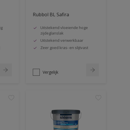
Rubbol BL Safira
ig
Uitstekend vloeiende hoge
zijdeglanslak
Uitstekend verwerkbaar
t
Zeer goed kras- en slijtvast
Vergelijk