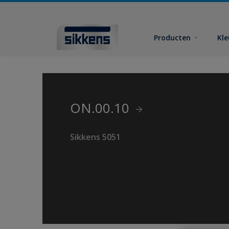
Producten
Kl
ON.00.10
Sikkens 5051