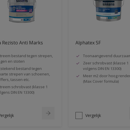
 Rezisto Anti Marks
Alphatex SF
treem bestand tegen strepen,
Toonaangevend duurzaa
gen en stoten
Zeer schrobvast (klasse 1
tstekend bestand tegen
volgens DIN EN 13300)
arte strepen van schoenen,
Meer m2 door hoog rende
ffers, tassen etc.
(Max Cover formula)
treem schrobvast (klasse 1
lgens DIN EN 13300)
ergelijk
Vergelijk