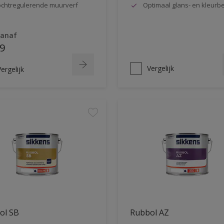
chtregulerende muurverf
Optimaal glans- en kleur
vanaf
9
Vergelijk
ergelijk
ol SB
Rubbol AZ