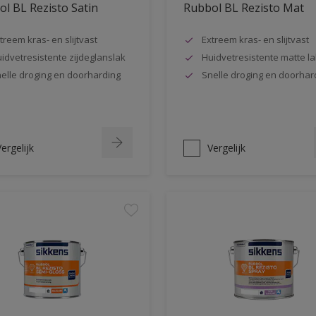
l BL Rezisto Satin
Rubbol BL Rezisto Mat
treem kras- en slijtvast
Extreem kras- en slijtvast
idvetresistente zijdeglanslak
Huidvetresistente matte la
elle droging en doorharding
Snelle droging en doorhar
ergelijk
Vergelijk