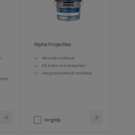
Alpha Projecttex
m
Alround inzetbaar
De basis voor projecten
Hoog economisch resultaat
ment
Vergelijk