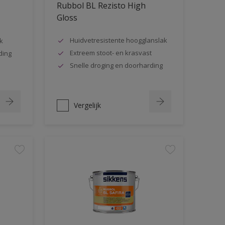
Rubbol BL Rezisto High
Gloss
Huidvetresistente hoogglanslak
k
Extreem stoot- en krasvast
ding
Snelle droging en doorharding
Vergelijk