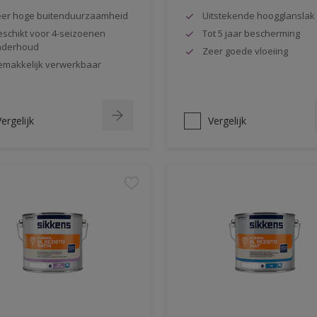
er hoge buitenduurzaamheid
Uitstekende hoogglanslak
schikt voor 4-seizoenen
Tot 5 jaar bescherming
nderhoud
Zeer goede vloeiing
makkelijk verwerkbaar
ergelijk
Vergelijk