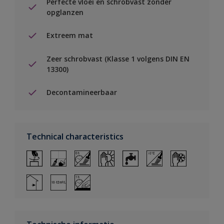
Perfecte vloei en schrobvast zonder
opglanzen
Extreem mat
Zeer schrobvast (Klasse 1 volgens DIN EN
13300)
Decontamineerbaar
Technical characteristics