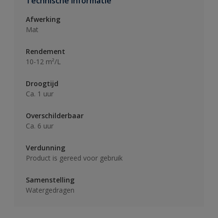
Technische informatie
Afwerking
Mat
Rendement
10-12 m²/L
Droogtijd
Ca. 1 uur
Overschilderbaar
Ca. 6 uur
Verdunning
Product is gereed voor gebruik
Samenstelling
Watergedragen