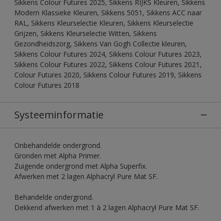
Sikkens Colour Futures 2025, Sikkens RIJKS Kleuren, Sikkens
Modern Klassieke Kleuren, Sikkens 5051, Sikkens ACC naar
RAL, Sikkens Kleurselectie Kleuren, Sikkens Kleurselectie
Grijzen, Sikkens Kleurselectie Witten, Sikkens
Gezondheidszorg, Sikkens Van Gogh Collectie kleuren,
Sikkens Colour Futures 2024, Sikkens Colour Futures 2023,
Sikkens Colour Futures 2022, Sikkens Colour Futures 2021,
Colour Futures 2020, Sikkens Colour Futures 2019, Sikkens
Colour Futures 2018
Systeeminformatie
Onbehandelde ondergrond.
Gronden met Alpha Primer.
Zuigende ondergrond met Alpha Superfix.
Afwerken met 2 lagen Alphacryl Pure Mat SF.
Behandelde ondergrond.
Dekkend afwerken met 1 à 2 lagen Alphacryl Pure Mat SF.