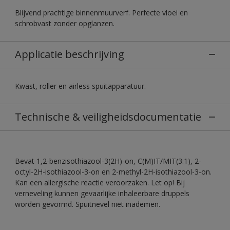
Blijvend prachtige binnenmuurverf. Perfecte vloei en
schrobvast zonder opglanzen.
Applicatie beschrijving
Kwast, roller en airless spuitapparatuur.
Technische & veiligheidsdocumentatie
Bevat 1,2-benzisothiazool-3(2H)-on, C(M)IT/MIT(3:1), 2-
octyl-2H-isothiazool-3-on en 2-methyl-2H-isothiazool-3-on.
Kan een allergische reactie veroorzaken. Let op! Bij
verneveling kunnen gevaarlijke inhaleerbare druppels
worden gevormd. Spuitnevel niet inademen.