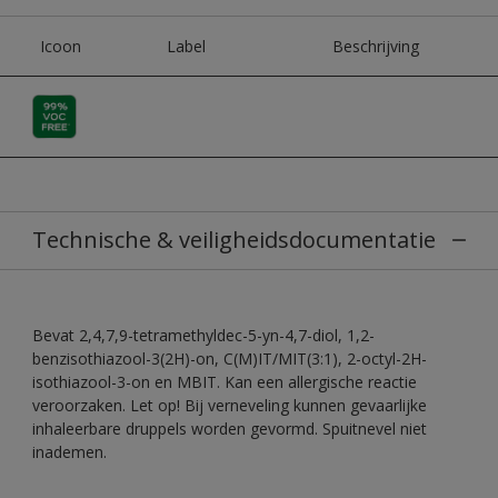
Icoon
Label
Beschrijving
Technische & veiligheidsdocumentatie
Bevat 2,4,7,9-tetramethyldec-5-yn-4,7-diol, 1,2-
benzisothiazool-3(2H)-on, C(M)IT/MIT(3:1), 2-octyl-2H-
isothiazool-3-on en MBIT. Kan een allergische reactie
veroorzaken. Let op! Bij verneveling kunnen gevaarlijke
inhaleerbare druppels worden gevormd. Spuitnevel niet
inademen.