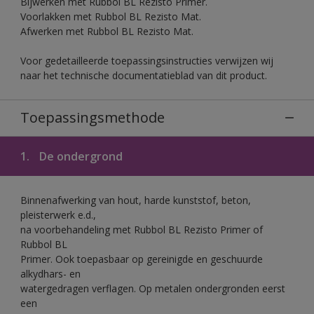
Bijwerken met Rubbol BL Rezisto Primer.
Voorlakken met Rubbol BL Rezisto Mat.
Afwerken met Rubbol BL Rezisto Mat.
Voor gedetailleerde toepassingsinstructies verwijzen wij
naar het technische documentatieblad van dit product.
Toepassingsmethode
1.
De ondergrond
Binnenafwerking van hout, harde kunststof, beton,
pleisterwerk e.d.,
na voorbehandeling met Rubbol BL Rezisto Primer of
Rubbol BL
Primer. Ook toepasbaar op gereinigde en geschuurde
alkydhars- en
watergedragen verflagen. Op metalen ondergronden eerst
een