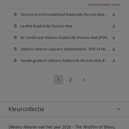
Download Adobe Reader
Technisch Informatieblad Rubbol BL Rezisto Mat (PDF)
Leaflet Rubbol BL Rezisto Mat
ILF Certificaat Sikkens Rubbol BL Rezisto Mat (PDF)
Sikkens Interior Laquers Waterbased - EPD of Milieuproductverklaring
Voedingsattest Sikkens Rubbol BL Rezisto Mat (PDF)
1
2
Kleurcollectie
Sikkens Kleuren van het Jaar 2026 - The Rhythm of Blues,