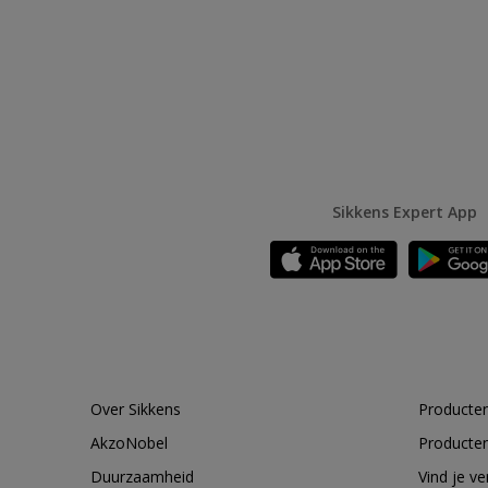
Sikkens Expert App
Over Sikkens
Producten
AkzoNobel
Producten
Duurzaamheid
Vind je v