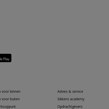
 voor binnen
Advies & service
 voor buiten
Sikkens academy
erkooppunt
Opdrachtgevers