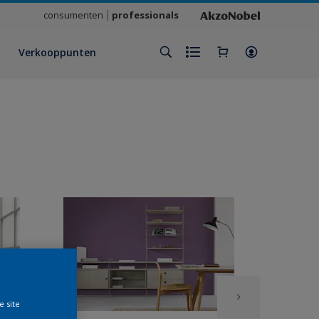
consumenten
professionals
Verkooppunten
e site