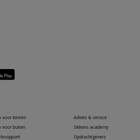
 voor binnen
Advies & service
 voor buiten
Sikkens academy
erkooppunt
Opdrachtgevers