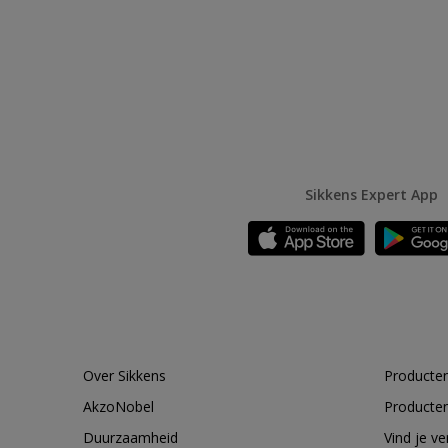
Sikkens Expert App
Over Sikkens
Producten
AkzoNobel
Producten
Duurzaamheid
Vind je v