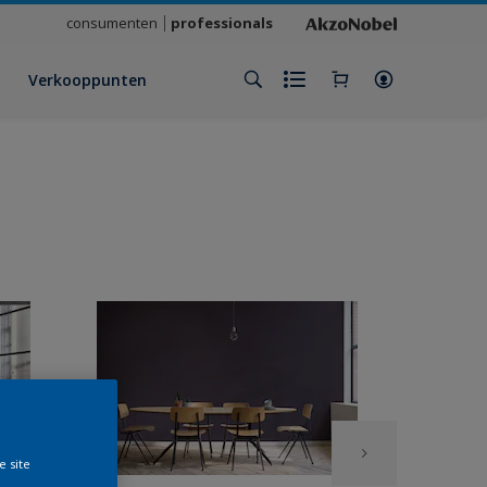
consumenten
professionals
Verkooppunten
e site