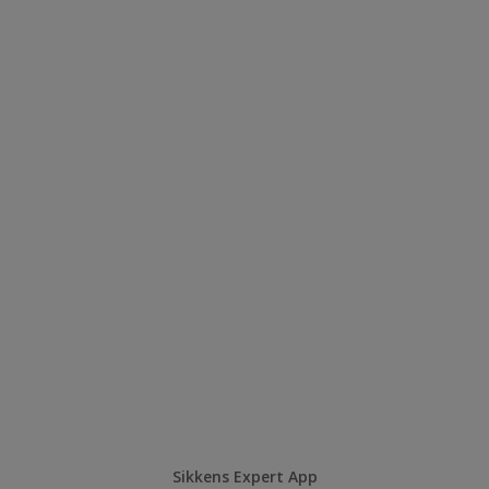
Sikkens Expert App