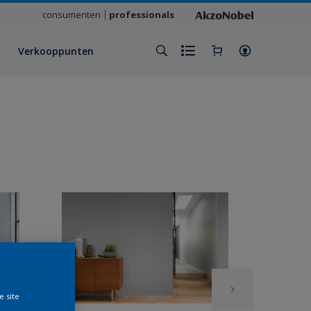
consumenten
professionals
Verkooppunten
e site