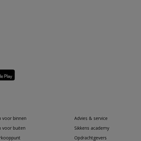
 voor binnen
Advies & service
 voor buiten
Sikkens academy
erkooppunt
Opdrachtgevers