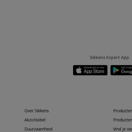
Sikkens Expert App
Over Sikkens
Producten
AkzoNobel
Producten
Duurzaamheid
Vind je v