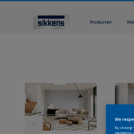
Producten
Kl
We respe
By clicking
navigation, 