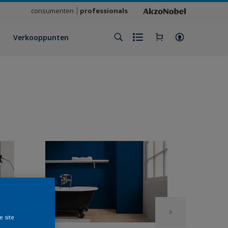
consumenten
professionals
Verkooppunten
e site