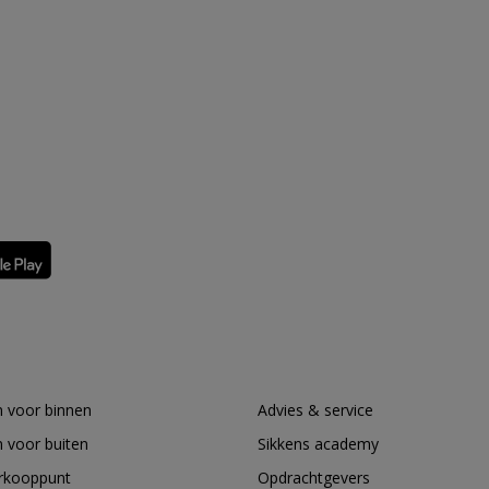
 voor binnen
Advies & service
 voor buiten
Sikkens academy
erkooppunt
Opdrachtgevers