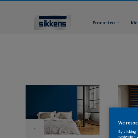
Producten
Kl
We respe
By clicking
navigation, 