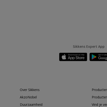
Sikkens Expert App
Over Sikkens
Producten
AkzoNobel
Producten
Duurzaamheid
Vind je v