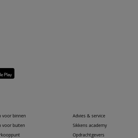
 voor binnen
Advies & service
 voor buiten
Sikkens academy
erkooppunt
Opdrachtgevers