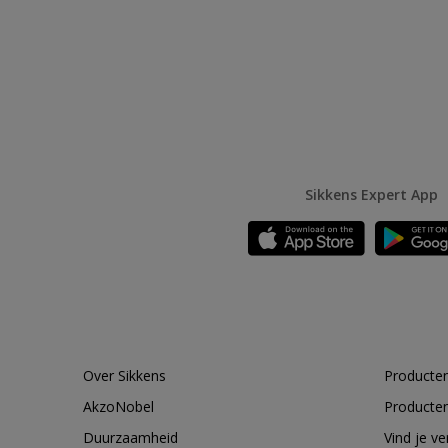
Sikkens Expert App
Over Sikkens
Producten
AkzoNobel
Producten
Duurzaamheid
Vind je v