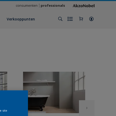
consumenten
professionals
Verkooppunten
e site