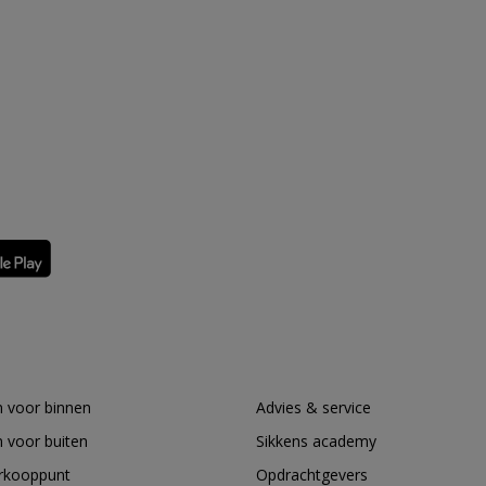
 voor binnen
Advies & service
 voor buiten
Sikkens academy
erkooppunt
Opdrachtgevers