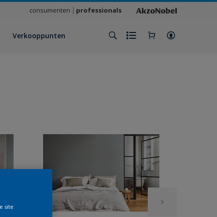
consumenten
professionals
Verkooppunten
e site