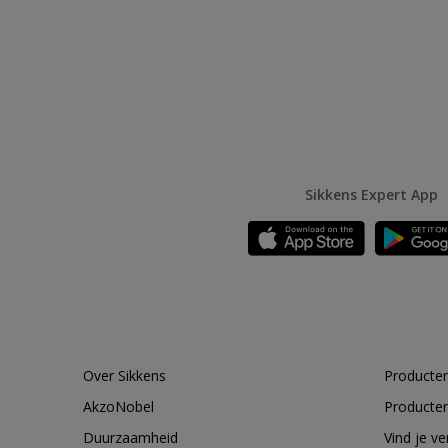
Sikkens Expert App
Over Sikkens
Producten
AkzoNobel
Producten
Duurzaamheid
Vind je v