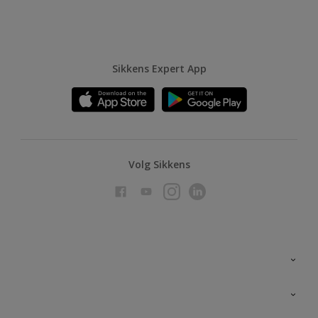
Sikkens Expert App
Volg Sikkens
Over Sikkens
AkzoNobel