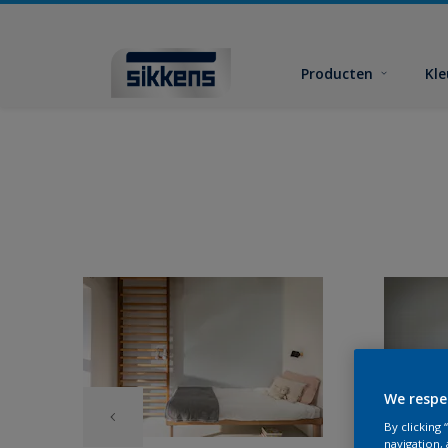
Producten
Kl
We respe
By clicking
navigation, 