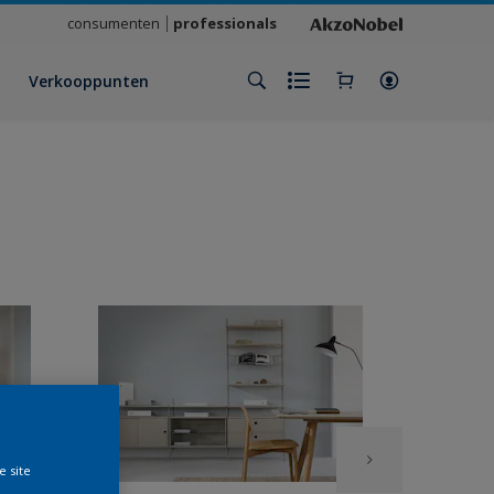
consumenten
professionals
Verkooppunten
e site