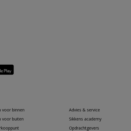
 voor binnen
Advies & service
 voor buiten
Sikkens academy
erkooppunt
Opdrachtgevers