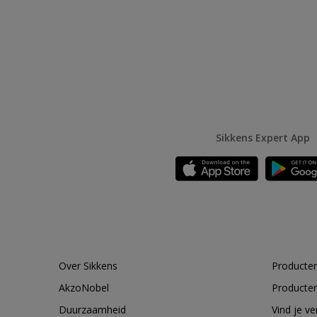
Sikkens Expert App
Over Sikkens
Producten
AkzoNobel
Producten
Duurzaamheid
Vind je v