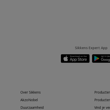
Sikkens Expert App
Over Sikkens
Producten
AkzoNobel
Producten
Duurzaamheid
Vind je v