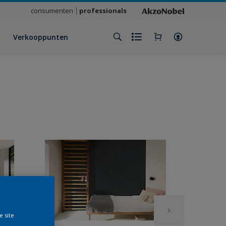
consumenten
professionals
Verkooppunten
e site