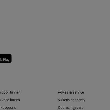
 voor binnen
Advies & service
 voor buiten
Sikkens academy
erkooppunt
Opdrachtgevers