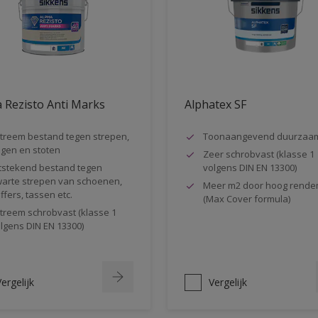
 Rezisto Anti Marks
Alphatex SF
treem bestand tegen strepen,
Toonaangevend duurzaa
gen en stoten
Zeer schrobvast (klasse 1
tstekend bestand tegen
volgens DIN EN 13300)
arte strepen van schoenen,
Meer m2 door hoog rende
ffers, tassen etc.
(Max Cover formula)
treem schrobvast (klasse 1
lgens DIN EN 13300)
ergelijk
Vergelijk