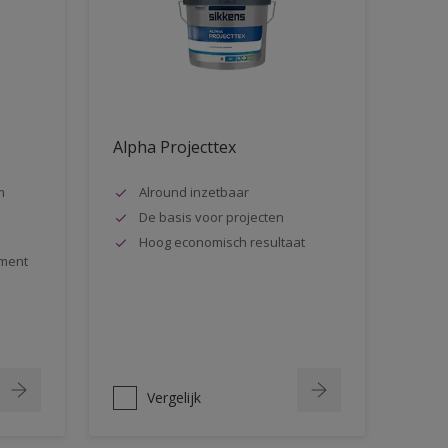
Alpha Projecttex
m
Alround inzetbaar
De basis voor projecten
Hoog economisch resultaat
ment
Vergelijk