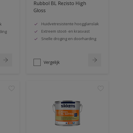
Rubbol BL Rezisto High
Gloss
Huidvetresistente hoogglanslak
k
Extreem stoot- en krasvast
ding
Snelle droging en doorharding
Vergelijk