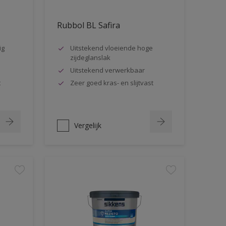
Rubbol BL Safira
ig
Uitstekend vloeiende hoge
zijdeglanslak
Uitstekend verwerkbaar
t
Zeer goed kras- en slijtvast
Vergelijk