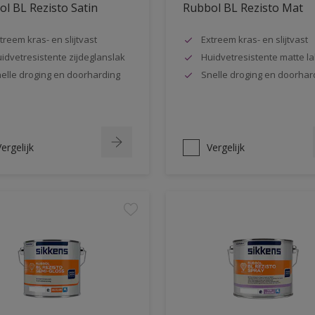
l BL Rezisto Satin
Rubbol BL Rezisto Mat
treem kras- en slijtvast
Extreem kras- en slijtvast
idvetresistente zijdeglanslak
Huidvetresistente matte la
elle droging en doorharding
Snelle droging en doorhar
ergelijk
Vergelijk