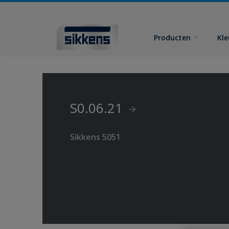
Producten
Kl
S0.06.21
Sikkens 5051