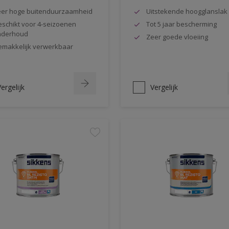
er hoge buitenduurzaamheid
Uitstekende hoogglanslak
schikt voor 4-seizoenen
Tot 5 jaar bescherming
nderhoud
Zeer goede vloeiing
makkelijk verwerkbaar
ergelijk
Vergelijk