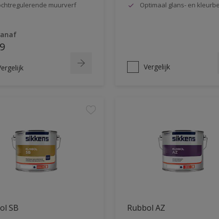
chtregulerende muurverf
Optimaal glans- en kleur
vanaf
9
Vergelijk
ergelijk
ol SB
Rubbol AZ