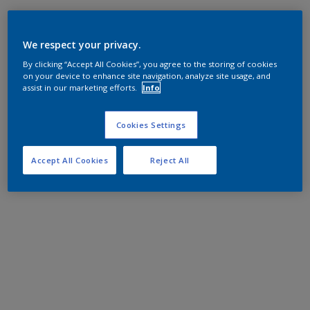
We respect your privacy.
By clicking “Accept All Cookies”, you agree to the storing of cookies
on your device to enhance site navigation, analyze site usage, and
assist in our marketing efforts.
Info
Cookies Settings
Accept All Cookies
Reject All