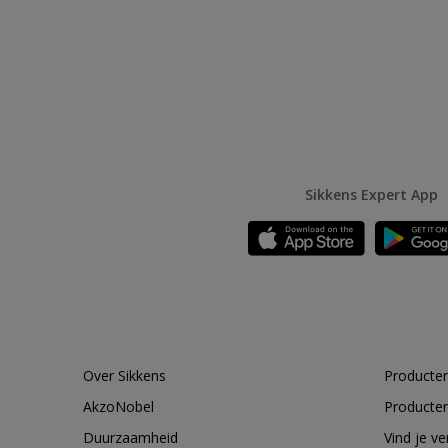
Sikkens Expert App
Over Sikkens
Producten
AkzoNobel
Producten
Duurzaamheid
Vind je v