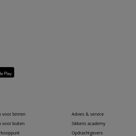
 voor binnen
Advies & service
 voor buiten
Sikkens academy
erkooppunt
Opdrachtgevers