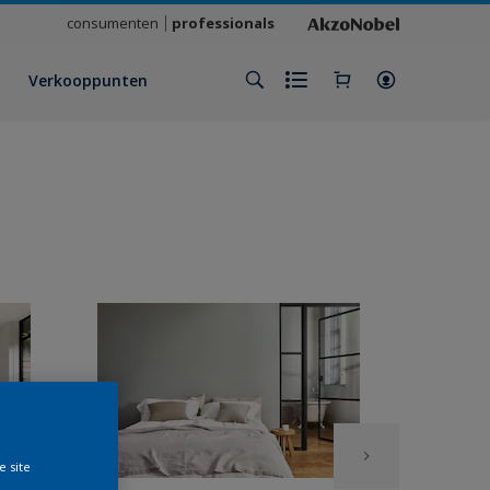
consumenten
professionals
Verkooppunten
e site