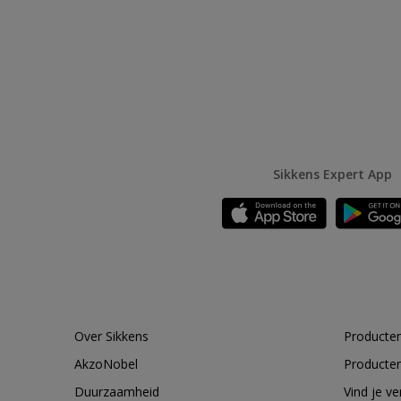
Sikkens Expert App
Over Sikkens
Producten
AkzoNobel
Producten
Duurzaamheid
Vind je v