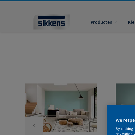
Producten
Kl
We respe
By clicking
navigation, 