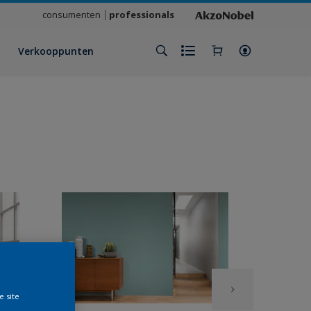
consumenten
professionals
Verkooppunten
e site