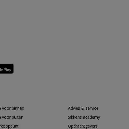
 voor binnen
Advies & service
 voor buiten
Sikkens academy
erkooppunt
Opdrachtgevers