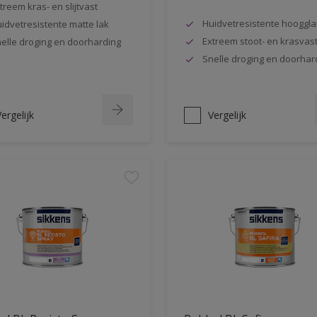
treem kras- en slijtvast
Huidvetresistente hooggla
idvetresistente matte lak
Extreem stoot- en krasvas
elle droging en doorharding
Snelle droging en doorhar
ergelijk
Vergelijk