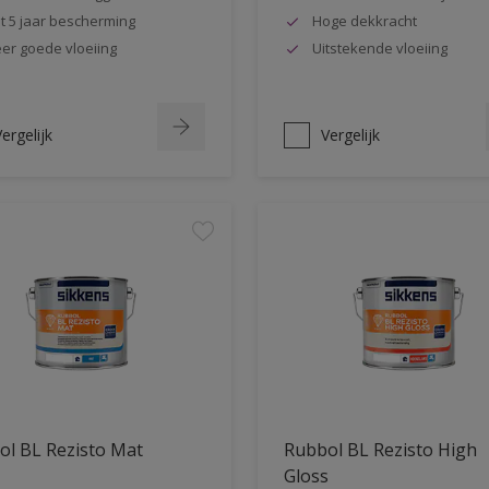
t 5 jaar bescherming
Hoge dekkracht
er goede vloeiing
Uitstekende vloeiing
ergelijk
Vergelijk
ol BL Rezisto Mat
Rubbol BL Rezisto High
Gloss