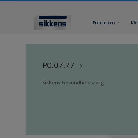
Producten
Kl
P0.07.77
Sikkens Gezondheidszorg