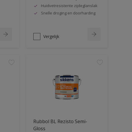
Huidvetresistente zijdeglanslak
Snelle droging en doorharding
Vergelijk
Rubbol BL Rezisto Semi-
Gloss