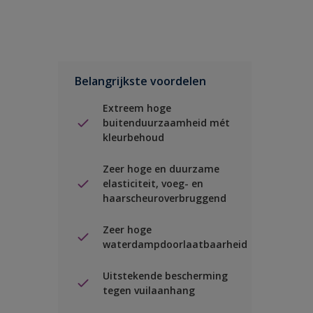
Belangrijkste voordelen
Extreem hoge
buitenduurzaamheid mét
kleurbehoud
Zeer hoge en duurzame
elasticiteit, voeg- en
haarscheuroverbruggend
Zeer hoge
waterdampdoorlaatbaarheid
Uitstekende bescherming
tegen vuilaanhang