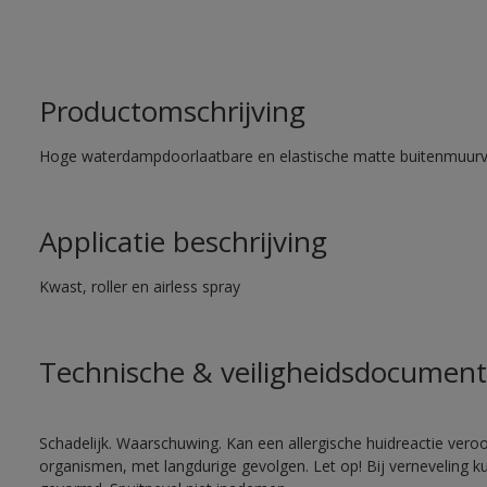
Productomschrijving
Hoge waterdampdoorlaatbare en elastische matte buitenmuurv
Applicatie beschrijving
Kwast, roller en airless spray
Technische & veiligheidsdocument
Schadelijk. Waarschuwing. Kan een allergische huidreactie veroo
organismen, met langdurige gevolgen. Let op! Bij verneveling k