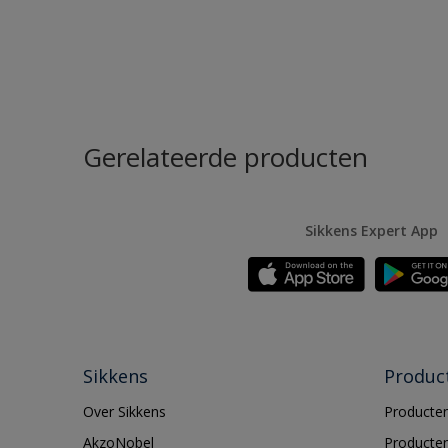
Gerelateerde producten
Sikkens Expert App
Sikkens
Produc
Over Sikkens
Producten
AkzoNobel
Producten