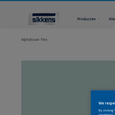
Producten
Kl
Alphaloxan Flex
We respe
By clicking
navigation, 