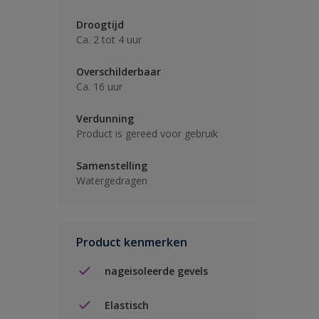
Droogtijd
Ca. 2 tot 4 uur
Overschilderbaar
Ca. 16 uur
Verdunning
Product is gereed voor gebruik
Samenstelling
Watergedragen
Product kenmerken
nageisoleerde gevels
Elastisch