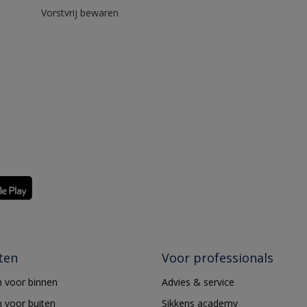
Vorstvrij bewaren
ten
Voor professionals
 voor binnen
Advies & service
 voor buiten
Sikkens academy