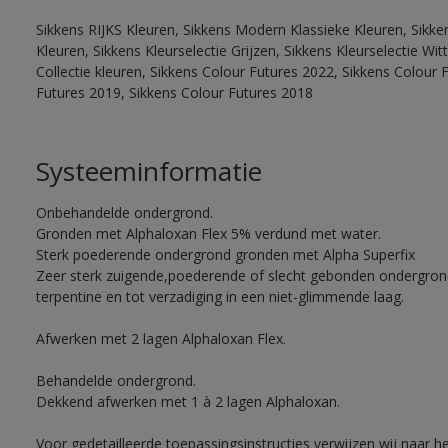
Sikkens RIJKS Kleuren, Sikkens Modern Klassieke Kleuren, Sikke
Kleuren, Sikkens Kleurselectie Grijzen, Sikkens Kleurselectie W
Collectie kleuren, Sikkens Colour Futures 2022, Sikkens Colour 
Futures 2019, Sikkens Colour Futures 2018
Systeeminformatie
Onbehandelde ondergrond.
Gronden met Alphaloxan Flex 5% verdund met water.
Sterk poederende ondergrond gronden met Alpha Superfix
Zeer sterk zuigende,poederende of slecht gebonden ondergro
terpentine en tot verzadiging in een niet-glimmende laag.
Afwerken met 2 lagen Alphaloxan Flex.
Behandelde ondergrond.
Dekkend afwerken met 1 à 2 lagen Alphaloxan.
Voor gedetailleerde toepassingsinstructies verwijzen wij naar h