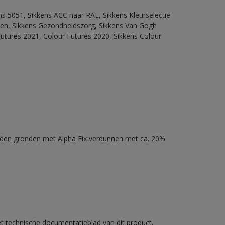
ns 5051, Sikkens ACC naar RAL, Sikkens Kleurselectie
itten, Sikkens Gezondheidszorg, Sikkens Van Gogh
Futures 2021, Colour Futures 2020, Sikkens Colour
nden gronden met Alpha Fix verdunnen met ca. 20%
et technische documentatieblad van dit product.