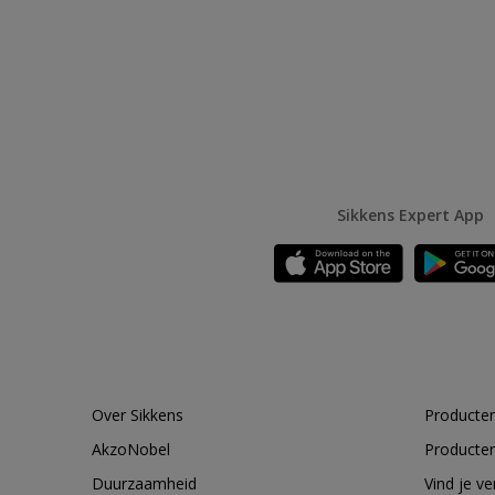
Sikkens Expert App
Over Sikkens
Producten
AkzoNobel
Producten
Duurzaamheid
Vind je v