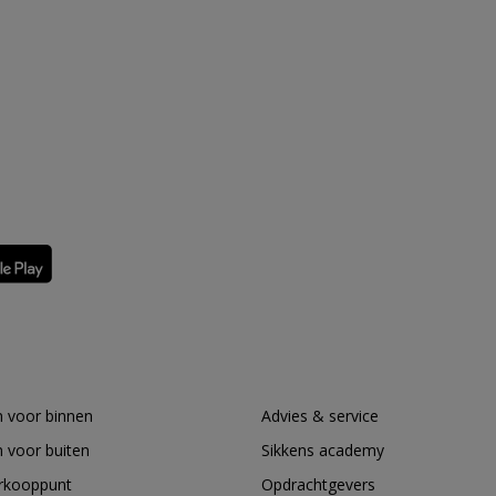
 voor binnen
Advies & service
 voor buiten
Sikkens academy
erkooppunt
Opdrachtgevers