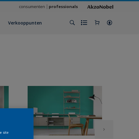
consumenten
professionals
Verkooppunten
e site