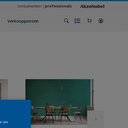
consumenten
professionals
Verkooppunten
e site