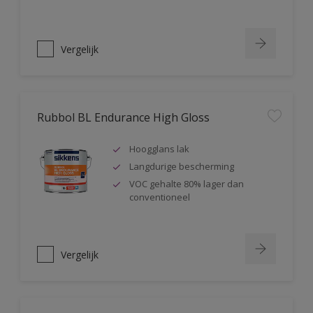
Vergelijk
Rubbol BL Endurance High Gloss
Hoogglans lak
Langdurige bescherming
VOC gehalte 80% lager dan
conventioneel
Vergelijk