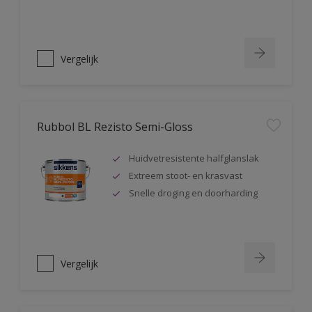
Vergelijk
Rubbol BL Rezisto Semi-Gloss
Huidvetresistente halfglanslak
Extreem stoot- en krasvast
Snelle droging en doorharding
Vergelijk