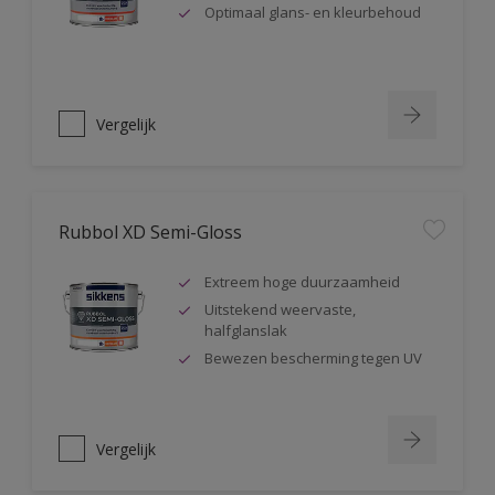
Optimaal glans- en kleurbehoud
Vergelijk
Rubbol XD Semi-Gloss
Extreem hoge duurzaamheid
Uitstekend weervaste,
halfglanslak
Bewezen bescherming tegen UV
Vergelijk