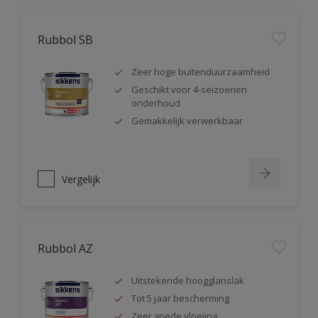
Rubbol SB
Zeer hoge buitenduurzaamheid
Geschikt voor 4-seizoenen
onderhoud
Gemakkelijk verwerkbaar
Vergelijk
Rubbol AZ
Uitstekende hoogglanslak
Tot 5 jaar bescherming
Zeer goede vloeiing