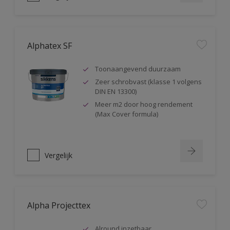
Alphatex SF
Toonaangevend duurzaam
Zeer schrobvast (klasse 1 volgens
DIN EN 13300)
Meer m2 door hoog rendement
(Max Cover formula)
Vergelijk
Alpha Projecttex
Alround inzetbaar