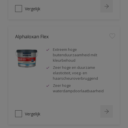
Vergelijk
Alphaloxan Flex
Extreem hoge
buitenduurzaamheid mét
kleurbehoud
Zeer hoge en duurzame
elasticiteit, voeg- en
haarscheuroverbruggend
Zeer hoge
waterdampdoorlaatbaarheid
Vergelijk