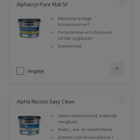
Alphacryl Pure Mat SF
Blijvend prachtige
binnenmuurverf
Perfecte vloei en schrobvast
zonder opglanzen
Extreem mat
Vergelijk
Alpha Rezisto Easy Clean
Ultiem vlekafstotend, makkelijk
reinigbaar
Water-, vuil- en vetafstotend
Extreem schrobvast (klasse 1