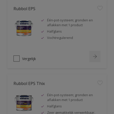
Rubbol EPS
Één-pot-systeem; gronden en
aflakken met 1 product
Halfglans
Vochtregulerend
Vergelijk
Rubbol EPS Thix
Één-pot-systeem; gronden en
aflakken met 1 product
Halfglans
Zeer gemakkelijk verwerkbaar,