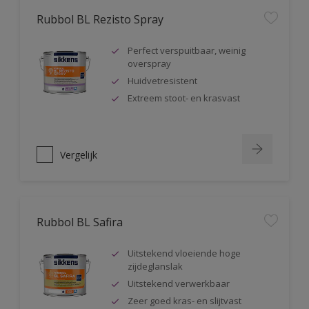
Rubbol BL Rezisto Spray
Perfect verspuitbaar, weinig
overspray
Huidvetresistent
Extreem stoot- en krasvast
Vergelijk
Rubbol BL Safira
Uitstekend vloeiende hoge
zijdeglanslak
Uitstekend verwerkbaar
Zeer goed kras- en slijtvast