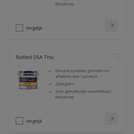
thixotroop
Vergelijk
Rubbol DSA Thix
Één-pot-systeem; gronden en
aflakken met 1 product
Zijdeglans
Zeer gemakkelijk verwerkbaar,
thixotroop
Vergelijk