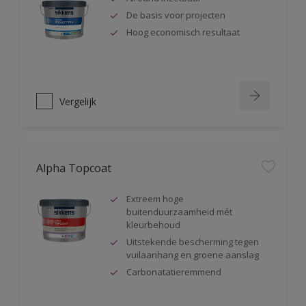
De basis voor projecten
Hoog economisch resultaat
Vergelijk
Alpha Topcoat
Extreem hoge
buitenduurzaamheid mét
kleurbehoud
Uitstekende bescherming tegen
vuilaanhang en groene aanslag
Carbonatatieremmend