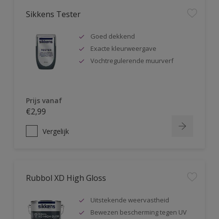
Sikkens Tester
Goed dekkend
Exacte kleurweergave
Vochtregulerende muurverf
Prijs vanaf
€2,99
Vergelijk
Rubbol XD High Gloss
Uitstekende weervastheid
Bewezen bescherming tegen UV