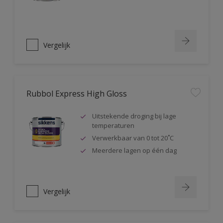
Vergelijk
Rubbol Express High Gloss
Uitstekende droging bij lage
temperaturen
Verwerkbaar van 0 tot 20˚C
Meerdere lagen op één dag
Vergelijk