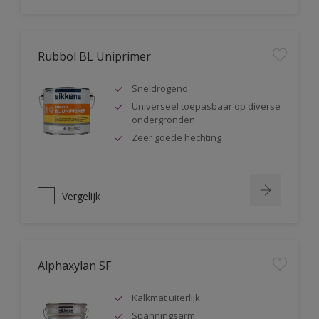
Rubbol BL Uniprimer
Sneldrogend
Universeel toepasbaar op diverse
ondergronden
Zeer goede hechting
Vergelijk
Alphaxylan SF
Kalkmat uiterlijk
Spanningsarm