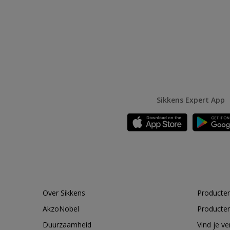
Sikkens Expert App
Over Sikkens
Producten
AkzoNobel
Producten
Duurzaamheid
Vind je v