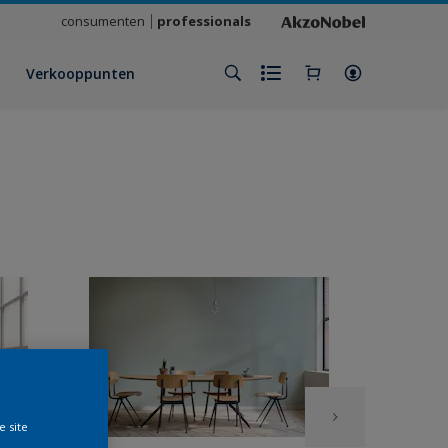
consumenten
professionals
Verkooppunten
e site