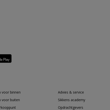
 voor binnen
Advies & service
 voor buiten
Sikkens academy
erkooppunt
Opdrachtgevers